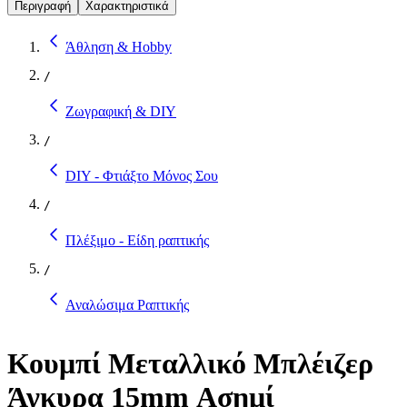
Περιγραφή
Χαρακτηριστικά
Άθληση & Hobby
/
Ζωγραφική & DIY
/
DIY - Φτιάξτο Μόνος Σου
/
Πλέξιμο - Είδη ραπτικής
/
Αναλώσιμα Ραπτικής
Κουμπί Μεταλλικό Μπλέιζερ
Άγκυρα 15mm Ασημί