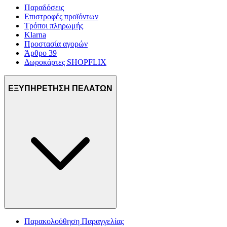
Παραδόσεις
Επιστροφές προϊόντων
Τρόποι πληρωμής
Klarna
Προστασία αγορών
Άρθρο 39
Δωροκάρτες SHOPFLIX
ΕΞΥΠΗΡΕΤΗΣΗ ΠΕΛΑΤΩΝ
Παρακολούθηση Παραγγελίας