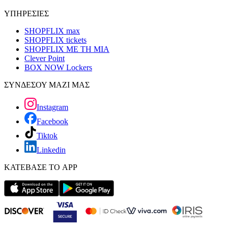
ΥΠΗΡΕΣΙΕΣ
SHOPFLIX max
SHOPFLIX tickets
SHOPFLIX ΜΕ ΤΗ ΜΙΑ
Clever Point
BOX NOW Lockers
ΣΥΝΔΕΣΟΥ ΜΑΖΙ ΜΑΣ
Instagram
Facebook
Tiktok
Linkedin
ΚΑΤΕΒΑΣΕ ΤΟ APP