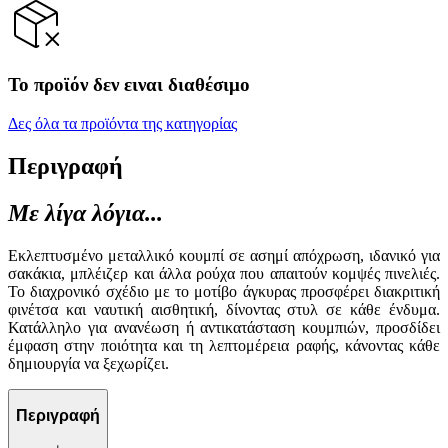
Το προϊόν δεν ειναι διαθέσιμο
Δες όλα τα προϊόντα της κατηγορίας
Περιγραφή
Με λίγα λόγια...
Εκλεπτυσμένο μεταλλικό κουμπί σε ασημί απόχρωση, ιδανικό για
σακάκια, μπλέιζερ και άλλα ρούχα που απαιτούν κομψές πινελιές.
Το διαχρονικό σχέδιο με το μοτίβο άγκυρας προσφέρει διακριτική
φινέτσα και ναυτική αισθητική, δίνοντας στυλ σε κάθε ένδυμα.
Κατάλληλο για ανανέωση ή αντικατάσταση κουμπιών, προσδίδει
έμφαση στην ποιότητα και τη λεπτομέρεια ραφής, κάνοντας κάθε
δημιουργία να ξεχωρίζει.
Περιγραφή