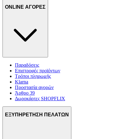
ONLINE ΑΓΟΡΕΣ
Παραδόσεις
Επιστροφές προϊόντων
Τρόποι πληρωμής
Klarna
Προστασία αγορών
Άρθρο 39
Δωροκάρτες SHOPFLIX
ΕΞΥΠΗΡΕΤΗΣΗ ΠΕΛΑΤΩΝ