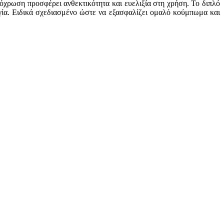
όχρωση προσφέρει ανθεκτικότητα και ευελιξία στη χρήση. Το διπλό
γία. Ειδικά σχεδιασμένο ώστε να εξασφαλίζει ομαλό κούμπωμα και