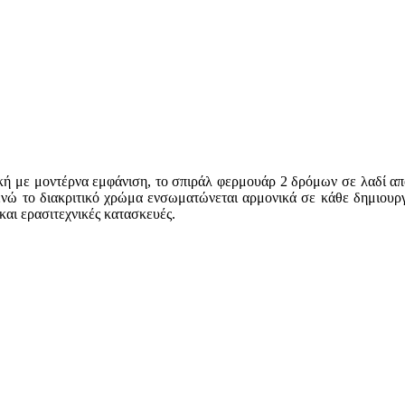
τική με μοντέρνα εμφάνιση, το σπιράλ φερμουάρ 2 δρόμων σε λαδί απ
, ενώ το διακριτικό χρώμα ενσωματώνεται αρμονικά σε κάθε δημιουρ
και ερασιτεχνικές κατασκευές.