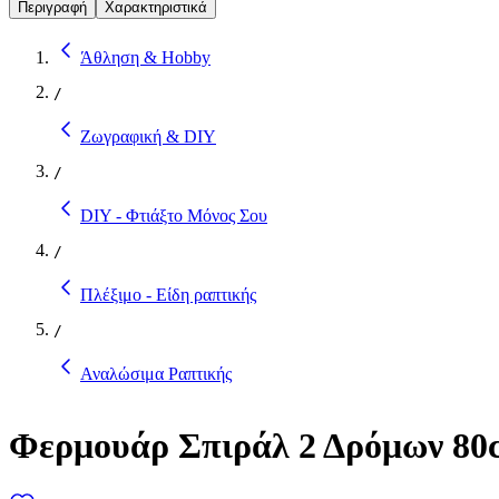
Περιγραφή
Χαρακτηριστικά
Άθληση & Hobby
/
Ζωγραφική & DIY
/
DIY - Φτιάξτο Μόνος Σου
/
Πλέξιμο - Είδη ραπτικής
/
Αναλώσιμα Ραπτικής
Φερμουάρ Σπιράλ 2 Δρόμων 80