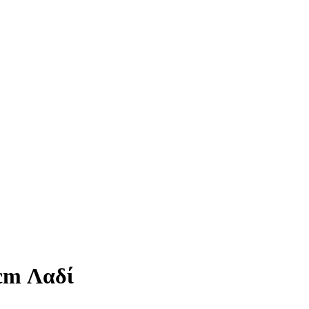
cm Λαδί