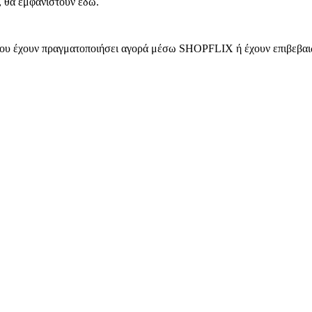
, θα εμφανιστούν εδώ.
 που έχουν πραγματοποιήσει αγορά μέσω SHOPFLIX ή έχουν επιβεβαιώ