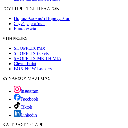
ΕΞΥΠΗΡΕΤΗΣΗ ΠΕΛΑΤΩΝ
Παρακολούθηση Παραγγελίας
Συχνές ερωτήσεις
Επικοινωνία
ΥΠΗΡΕΣΙΕΣ
SHOPFLIX max
SHOPFLIX tickets
SHOPFLIX ΜΕ ΤΗ ΜΙΑ
Clever Point
BOX NOW Lockers
ΣΥΝΔΕΣΟΥ ΜΑΖΙ ΜΑΣ
Instagram
Facebook
Tiktok
Linkedin
ΚΑΤΕΒΑΣΕ ΤΟ APP