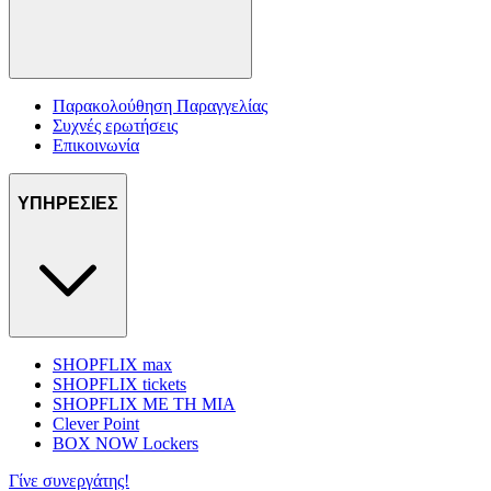
Παρακολούθηση Παραγγελίας
Συχνές ερωτήσεις
Επικοινωνία
ΥΠΗΡΕΣΙΕΣ
SHOPFLIX max
SHOPFLIX tickets
SHOPFLIX ΜΕ ΤΗ ΜΙΑ
Clever Point
BOX NOW Lockers
Γίνε συνεργάτης!