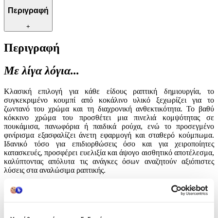
Περιγραφή
+
Περιγραφή
Με λίγα λόγια...
Κλασική επιλογή για κάθε είδους ραπτική δημιουργία, το
συγκεκριμένο κουμπί από κοκάλινο υλικό ξεχωρίζει για το
ζωντανό του χρώμα και τη διαχρονική ανθεκτικότητα. Το βαθύ
κόκκινο χρώμα του προσθέτει μια πινελιά κομψότητας σε
πουκάμισα, πανωφόρια ή παιδικά ρούχα, ενώ το προσεγμένο
φινίρισμα εξασφαλίζει άνετη εφαρμογή και σταθερό κούμπωμα.
Ιδανικό τόσο για επιδιορθώσεις όσο και για χειροποίητες
κατασκευές, προσφέρει ευελιξία και άψογο αισθητικό αποτέλεσμα,
καλύπτοντας απόλυτα τις ανάγκες όσων αναζητούν αξιόπιστες
λύσεις στα αναλώσιμα ραπτικής.
Χαρακτηριστικά
Είδος
: