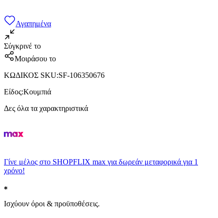
Αγαπημένα
Σύγκρινέ το
Μοιράσου το
ΚΩΔΙΚΟΣ SKU
:
SF-106350676
Είδος
:
Κουμπιά
Δες όλα τα χαρακτηριστικά
Γίνε μέλος στο SHOPFLIX max για δωρεάν μεταφορικά για 1
χρόνο!
Ισχύουν όροι & προϋποθέσεις.