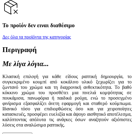
Το προϊόν δεν ειναι διαθέσιμο
Δες όλα τα προϊόντα της κατηγορίας
Περιγραφή
Με λίγα λόγια...
Κλασική επιλογή για κάθε είδους ραπτική δημιουργία, το
συγκεκριμένο κουμπί από κοκάλινο υλικό ξεχωρίζει για το
ζωντανό του χρώμα και τη διαχρονική ανθεκτικότητα. Το βαθύ
κόκκινο χρώμα του προσθέτει μια πινελιά κομψότητας σε
πουκάμισα, πανωφόρια ή παιδικά ρούχα, ενώ το προσεγμένο
φινίρισμα εξασφαλίζει άνετη εφαρμογή και σταθερό κούμπωμα.
Ιδανικό τόσο για επιδιορθώσεις όσο και για χειροποίητες
κατασκευές, προσφέρει ευελιξία και άψογο αισθητικό αποτέλεσμα,
καλύπτοντας απόλυτα τις ανάγκες όσων αναζητούν αξιόπιστες
λύσεις στα αναλώσιμα ραπτικής.