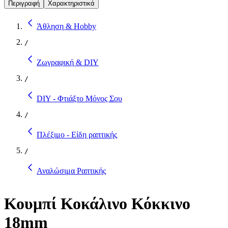
Περιγραφή
Χαρακτηριστικά
Άθληση & Hobby
/
Ζωγραφική & DIY
/
DIY - Φτιάξτο Μόνος Σου
/
Πλέξιμο - Είδη ραπτικής
/
Αναλώσιμα Ραπτικής
Κουμπί Κοκάλινο Κόκκινο
18mm