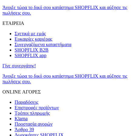
Άνοιξε τώρα το δικό σου κατάστημα SHOPFLIX και αύξησε τις
πωλήσεις σου.
ΕΤΑΙΡΕΙΑ
Σχετικά με εμάς
Ευκαιρίες καριέρας
Συνεργαζόμενα καταστήματα
SHOPFLIX B2B
SHOPFLIX app
Γίνε συνεργάτης!
Άνοιξε τώρα το δικό σου κατάστημα SHOPFLIX και αύξησε τις
πωλήσεις σου.
ONLINE ΑΓΟΡΕΣ
Παραδόσεις
Επιστροφές προϊόντων
Τρόποι πληρωμής
Klarna
Προστασία αγορών
Άρθρο 39
Δωροκάρτες SHOPFLIX