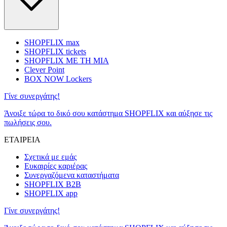
SHOPFLIX max
SHOPFLIX tickets
SHOPFLIX ΜΕ ΤΗ ΜΙΑ
Clever Point
BOX NOW Lockers
Γίνε συνεργάτης!
Άνοιξε τώρα το δικό σου κατάστημα SHOPFLIX και αύξησε τις
πωλήσεις σου.
ΕΤΑΙΡΕΙΑ
Σχετικά με εμάς
Ευκαιρίες καριέρας
Συνεργαζόμενα καταστήματα
SHOPFLIX B2B
SHOPFLIX app
Γίνε συνεργάτης!