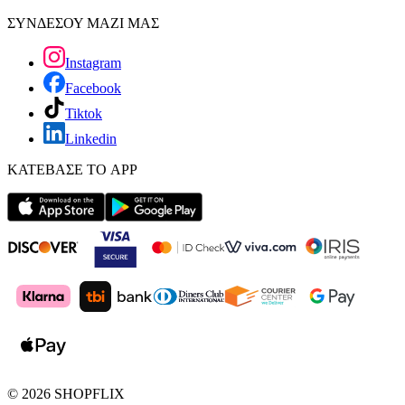
ΣΥΝΔΕΣΟΥ ΜΑΖΙ ΜΑΣ
Instagram
Facebook
Tiktok
Linkedin
ΚΑΤΕΒΑΣΕ ΤΟ APP
©
2026
SHOPFLIX