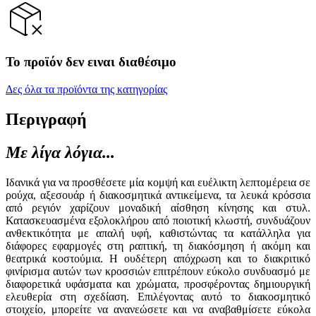
Το προϊόν δεν ειναι διαθέσιμο
Δες όλα τα προϊόντα της κατηγορίας
Περιγραφή
Με λίγα λόγια...
Ιδανικά για να προσθέσετε μία κομψή και ευέλικτη λεπτομέρεια σε
ρούχα, αξεσουάρ ή διακοσμητικά αντικείμενα, τα λευκά κρόσσια
από ρεγιόν χαρίζουν μοναδική αίσθηση κίνησης και στυλ.
Κατασκευασμένα εξολοκλήρου από ποιοτική κλωστή, συνδυάζουν
ανθεκτικότητα με απαλή υφή, καθιστώντας τα κατάλληλα για
διάφορες εφαρμογές στη ραπτική, τη διακόσμηση ή ακόμη και
θεατρικά κοστούμια. Η ουδέτερη απόχρωση και το διακριτικό
φινίρισμα αυτών των κροσσιών επιτρέπουν εύκολο συνδυασμό με
διαφορετικά υφάσματα και χρώματα, προσφέροντας δημιουργική
ελευθερία στη σχεδίαση. Επιλέγοντας αυτό το διακοσμητικό
στοιχείο, μπορείτε να ανανεώσετε και να αναβαθμίσετε εύκολα