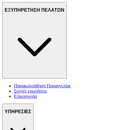
ΕΞΥΠΗΡΕΤΗΣΗ ΠΕΛΑΤΩΝ
Παρακολούθηση Παραγγελίας
Συχνές ερωτήσεις
Επικοινωνία
ΥΠΗΡΕΣΙΕΣ