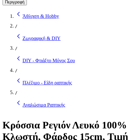
Περιγραφή
Άθληση & Hobby
/
Ζωγραφική & DIY
/
DIY - Φτιάξτο Μόνος Σου
/
Πλέξιμο - Είδη ραπτικής
/
Αναλώσιμα Ραπτικής
Κρόσσια Ρεγιόν Λευκό 100%
Κλωστή, Φάρδος 15cm, Τιμή