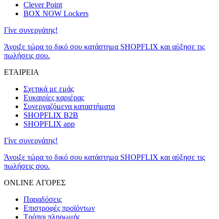
Clever Point
BOX NOW Lockers
Γίνε συνεργάτης!
Άνοιξε τώρα το δικό σου κατάστημα SHOPFLIX και αύξησε τις
πωλήσεις σου.
ΕΤΑΙΡΕΙΑ
Σχετικά με εμάς
Ευκαιρίες καριέρας
Συνεργαζόμενα καταστήματα
SHOPFLIX B2B
SHOPFLIX app
Γίνε συνεργάτης!
Άνοιξε τώρα το δικό σου κατάστημα SHOPFLIX και αύξησε τις
πωλήσεις σου.
ONLINE ΑΓΟΡΕΣ
Παραδόσεις
Επιστροφές προϊόντων
Τρόποι πληρωμής