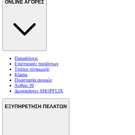
ONLINE ΑΓΟΡΕΣ
Παραδόσεις
Επιστροφές προϊόντων
Τρόποι πληρωμής
Klarna
Προστασία αγορών
Άρθρο 39
Δωροκάρτες SHOPFLIX
ΕΞΥΠΗΡΕΤΗΣΗ ΠΕΛΑΤΩΝ