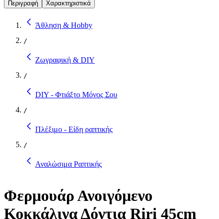
Περιγραφή
Χαρακτηριστικά
Άθληση & Hobby
/
Ζωγραφική & DIY
/
DIY - Φτιάξτο Μόνος Σου
/
Πλέξιμο - Είδη ραπτικής
/
Αναλώσιμα Ραπτικής
Φερμουάρ Ανοιγόμενο
Κοκκάλινα Δόντια Riri 45cm