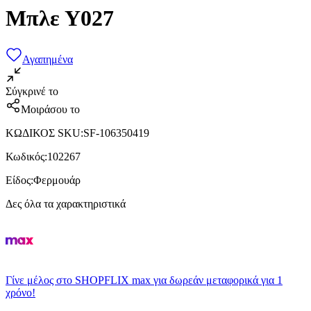
Μπλε Υ027
Αγαπημένα
Σύγκρινέ το
Μοιράσου το
ΚΩΔΙΚΟΣ SKU
:
SF-106350419
Κωδικός
:
102267
Είδος
:
Φερμουάρ
Δες όλα τα χαρακτηριστικά
Γίνε μέλος στο SHOPFLIX max για δωρεάν μεταφορικά για 1
χρόνο!