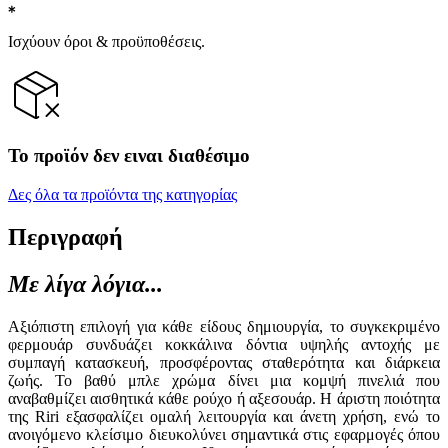
Ισχύουν όροι & προϋποθέσεις.
Το προϊόν δεν ειναι διαθέσιμο
Δες όλα τα προϊόντα της κατηγορίας
Περιγραφή
Με λίγα λόγια...
Αξιόπιστη επιλογή για κάθε είδους δημιουργία, το συγκεκριμένο
φερμουάρ συνδυάζει κοκκάλινα δόντια υψηλής αντοχής με
συμπαγή κατασκευή, προσφέροντας σταθερότητα και διάρκεια
ζωής. Το βαθύ μπλε χρώμα δίνει μια κομψή πινελιά που
αναβαθμίζει αισθητικά κάθε ρούχο ή αξεσουάρ. Η άριστη ποιότητα
της Riri εξασφαλίζει ομαλή λειτουργία και άνετη χρήση, ενώ το
ανοιγόμενο κλείσιμο διευκολύνει σημαντικά στις εφαρμογές όπου