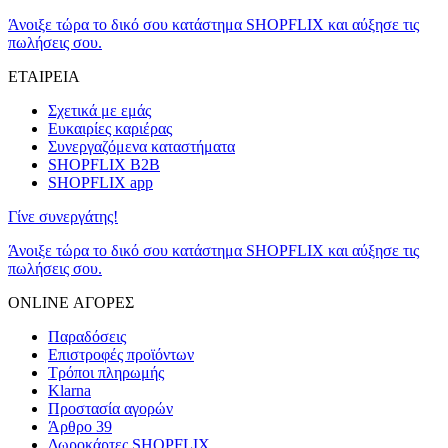
Άνοιξε τώρα το δικό σου κατάστημα SHOPFLIX και αύξησε τις
πωλήσεις σου.
ΕΤΑΙΡΕΙΑ
Σχετικά με εμάς
Ευκαιρίες καριέρας
Συνεργαζόμενα καταστήματα
SHOPFLIX B2B
SHOPFLIX app
Γίνε συνεργάτης!
Άνοιξε τώρα το δικό σου κατάστημα SHOPFLIX και αύξησε τις
πωλήσεις σου.
ONLINE ΑΓΟΡΕΣ
Παραδόσεις
Επιστροφές προϊόντων
Τρόποι πληρωμής
Klarna
Προστασία αγορών
Άρθρο 39
Δωροκάρτες SHOPFLIX