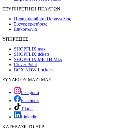
ΕΞΥΠΗΡΕΤΗΣΗ ΠΕΛΑΤΩΝ
Παρακολούθηση Παραγγελίας
Συχνές ερωτήσεις
Επικοινωνία
ΥΠΗΡΕΣΙΕΣ
SHOPFLIX max
SHOPFLIX tickets
SHOPFLIX ΜΕ ΤΗ ΜΙΑ
Clever Point
BOX NOW Lockers
ΣΥΝΔΕΣΟΥ ΜΑΖΙ ΜΑΣ
Instagram
Facebook
Tiktok
Linkedin
ΚΑΤΕΒΑΣΕ ΤΟ APP