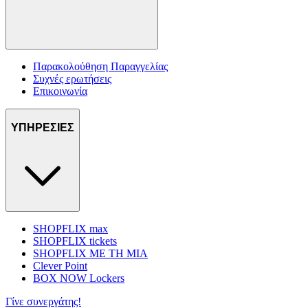
Παρακολούθηση Παραγγελίας
Συχνές ερωτήσεις
Επικοινωνία
ΥΠΗΡΕΣΙΕΣ
SHOPFLIX max
SHOPFLIX tickets
SHOPFLIX ΜΕ ΤΗ ΜΙΑ
Clever Point
BOX NOW Lockers
Γίνε συνεργάτης!