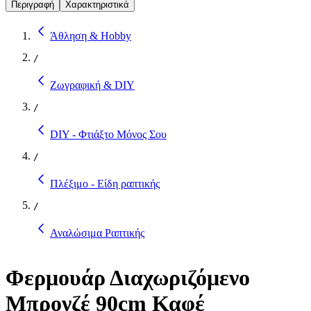
Περιγραφή
Χαρακτηριστικά
Άθληση & Hobby
/
Ζωγραφική & DIY
/
DIY - Φτιάξτο Μόνος Σου
/
Πλέξιμο - Είδη ραπτικής
/
Αναλώσιμα Ραπτικής
Φερμουάρ Διαχωριζόμενο
Μπρονζέ 90cm Καφέ