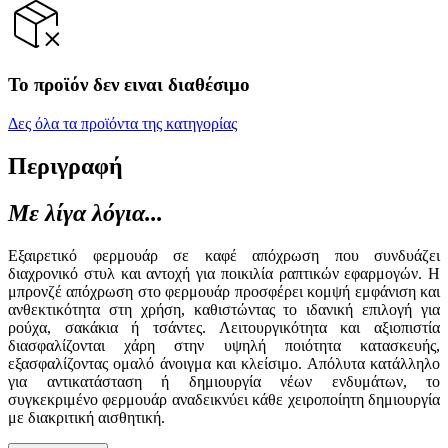
Το προϊόν δεν ειναι διαθέσιμο
Δες όλα τα προϊόντα της κατηγορίας
Περιγραφή
Με λίγα λόγια...
Εξαιρετικό φερμουάρ σε καφέ απόχρωση που συνδυάζει
διαχρονικό στυλ και αντοχή για ποικιλία ραπτικών εφαρμογών. Η
μπρονζέ απόχρωση στο φερμουάρ προσφέρει κομψή εμφάνιση και
ανθεκτικότητα στη χρήση, καθιστώντας το ιδανική επιλογή για
ρούχα, σακάκια ή τσάντες. Λειτουργικότητα και αξιοπιστία
διασφαλίζονται χάρη στην υψηλή ποιότητα κατασκευής,
εξασφαλίζοντας ομαλό άνοιγμα και κλείσιμο. Απόλυτα κατάλληλο
για αντικατάσταση ή δημιουργία νέων ενδυμάτων, το
συγκεκριμένο φερμουάρ αναδεικνύει κάθε χειροποίητη δημιουργία
με διακριτική αισθητική.