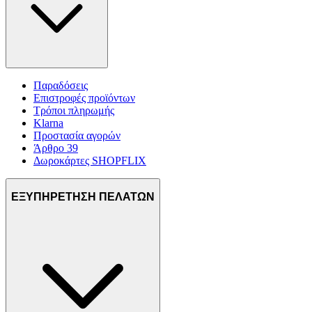
Παραδόσεις
Επιστροφές προϊόντων
Τρόποι πληρωμής
Klarna
Προστασία αγορών
Άρθρο 39
Δωροκάρτες SHOPFLIX
ΕΞΥΠΗΡΕΤΗΣΗ ΠΕΛΑΤΩΝ