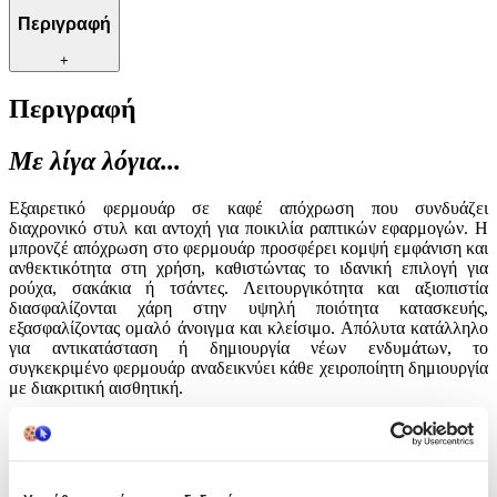
Περιγραφή
+
Περιγραφή
Με λίγα λόγια...
Εξαιρετικό φερμουάρ σε καφέ απόχρωση που συνδυάζει
διαχρονικό στυλ και αντοχή για ποικιλία ραπτικών εφαρμογών. Η
μπρονζέ απόχρωση στο φερμουάρ προσφέρει κομψή εμφάνιση και
ανθεκτικότητα στη χρήση, καθιστώντας το ιδανική επιλογή για
ρούχα, σακάκια ή τσάντες. Λειτουργικότητα και αξιοπιστία
διασφαλίζονται χάρη στην υψηλή ποιότητα κατασκευής,
εξασφαλίζοντας ομαλό άνοιγμα και κλείσιμο. Απόλυτα κατάλληλο
για αντικατάσταση ή δημιουργία νέων ενδυμάτων, το
συγκεκριμένο φερμουάρ αναδεικνύει κάθε χειροποίητη δημιουργία
με διακριτική αισθητική.
Χαρακτηριστικά
Είδος
: