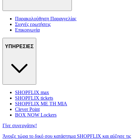
Παρακολούθηση Παραγγελίας
Συχνές ερωτήσεις
Επικοινωνία
ΥΠΗΡΕΣΙΕΣ
SHOPFLIX max
SHOPFLIX tickets
SHOPFLIX ΜΕ ΤΗ ΜΙΑ
Clever Point
BOX NOW Lockers
Γίνε συνεργάτης!
Άνοιξε τώρα το δικό σου κατάστημα SHOPFLIX και αύξησε τις