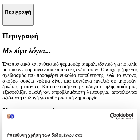
Περιγραφή
+
Περιγραφή
Με λίγα λόγια...
Ένα πρακτικό και ανθεκτικό φερμουάρ σπιράλ, ιδανικό για ποικιλία
ραπτικών εφαρμογών και επισκευές ενδυμάτων. Ο διαχωριζόμενος
σχεδιασμός του προσφέρει ευκολία τοποθέτησης, ενώ το έντονο,
σκούρο φούξια χρώμα δίνει μια μοντέρνα πινελιά σε μπουφάν,
ζακέτες ή τσάντες. Κατασκευασμένο με οδηγό υψηλής ποιότητας,
εξασφαλίζει ομαλή και απροβλημάτιστη λειτουργία, αποτελώντας
αξιόπιστη επιλογή για κάθε ραπτική δημιουργία.
Χαρακτηριστικά
Είδος
:
Φερμουάρ
Υπεύθυνη χρήση των δεδομένων σας