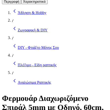
Περιγραφή
Χαρακτηριστικά
Άθληση & Hobby
/
Ζωγραφική & DIY
/
DIY - Φτιάξτο Μόνος Σου
/
Πλέξιμο - Είδη ραπτικής
/
Αναλώσιμα Ραπτικής
Φερμουάρ Διαχωριζόμενο
Σπιράλ 5mm με Οδηγό, 60cm,