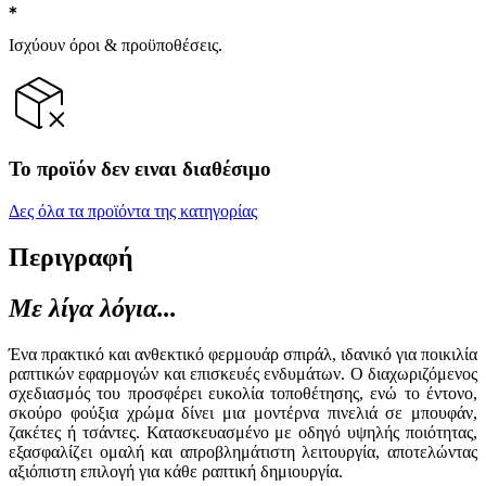
Ισχύουν όροι & προϋποθέσεις.
Το προϊόν δεν ειναι διαθέσιμο
Δες όλα τα προϊόντα της κατηγορίας
Περιγραφή
Με λίγα λόγια...
Ένα πρακτικό και ανθεκτικό φερμουάρ σπιράλ, ιδανικό για ποικιλία
ραπτικών εφαρμογών και επισκευές ενδυμάτων. Ο διαχωριζόμενος
σχεδιασμός του προσφέρει ευκολία τοποθέτησης, ενώ το έντονο,
σκούρο φούξια χρώμα δίνει μια μοντέρνα πινελιά σε μπουφάν,
ζακέτες ή τσάντες. Κατασκευασμένο με οδηγό υψηλής ποιότητας,
εξασφαλίζει ομαλή και απροβλημάτιστη λειτουργία, αποτελώντας
αξιόπιστη επιλογή για κάθε ραπτική δημιουργία.