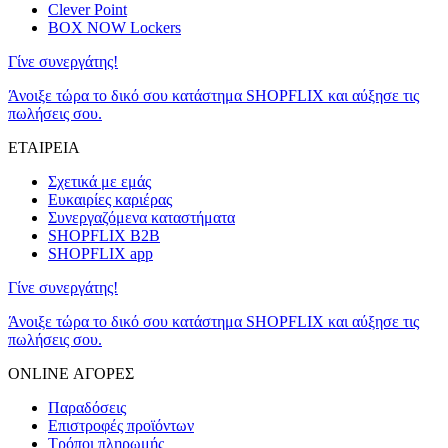
Clever Point
BOX NOW Lockers
Γίνε συνεργάτης!
Άνοιξε τώρα το δικό σου κατάστημα SHOPFLIX και αύξησε τις
πωλήσεις σου.
ΕΤΑΙΡΕΙΑ
Σχετικά με εμάς
Ευκαιρίες καριέρας
Συνεργαζόμενα καταστήματα
SHOPFLIX B2B
SHOPFLIX app
Γίνε συνεργάτης!
Άνοιξε τώρα το δικό σου κατάστημα SHOPFLIX και αύξησε τις
πωλήσεις σου.
ONLINE ΑΓΟΡΕΣ
Παραδόσεις
Επιστροφές προϊόντων
Τρόποι πληρωμής