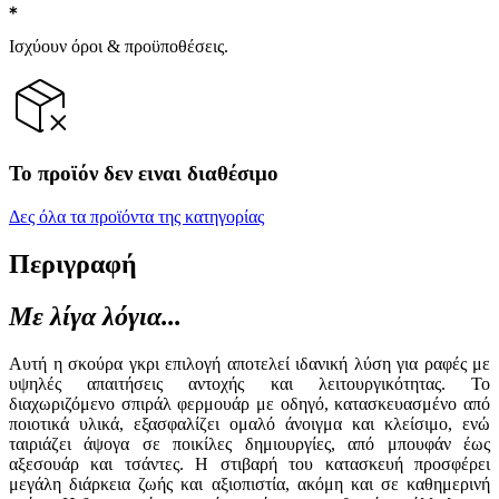
Ισχύουν όροι & προϋποθέσεις.
Το προϊόν δεν ειναι διαθέσιμο
Δες όλα τα προϊόντα της κατηγορίας
Περιγραφή
Με λίγα λόγια...
Αυτή η σκούρα γκρι επιλογή αποτελεί ιδανική λύση για ραφές με
υψηλές απαιτήσεις αντοχής και λειτουργικότητας. Το
διαχωριζόμενο σπιράλ φερμουάρ με οδηγό, κατασκευασμένο από
ποιοτικά υλικά, εξασφαλίζει ομαλό άνοιγμα και κλείσιμο, ενώ
ταιριάζει άψογα σε ποικίλες δημιουργίες, από μπουφάν έως
αξεσουάρ και τσάντες. Η στιβαρή του κατασκευή προσφέρει
μεγάλη διάρκεια ζωής και αξιοπιστία, ακόμη και σε καθημερινή