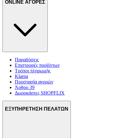
ONLINE ΑΓΟΡΕΣ
Παραδόσεις
Επιστροφές προϊόντων
Τρόποι πληρωμής
Klarna
Προστασία αγορών
Άρθρο 39
Δωροκάρτες SHOPFLIX
ΕΞΥΠΗΡΕΤΗΣΗ ΠΕΛΑΤΩΝ