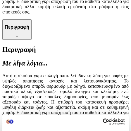
χρήση. Η διακριτική γκρι απόχρωσή του το καθιστά κατάλληλο για
διακριτική αλλά κομψή τελική εμφάνιση στο ράψιμο ή στις
επισκευές σας.
Περιγραφή
+
Περιγραφή
Με λίγα λόγια...
Αυτή η σκούρα γκρι επιλογή αποτελεί ιδανική λύση για ραφές με
υψηλές απαιτήσεις αντοχής και λειτουργικότητας. Το
διαχωριζόμενο σπιράλ φερμουάρ με οδηγό, κατασκευασμένο από
ποιοτικά υλικά, εξασφαλίζει ομαλό άνοιγμα και κλείσιμο, ενώ
ταιριάζει άψογα σε ποικίλες δημιουργίες, από μπουφάν έως
αξεσουάρ και τσάντες. Η στιβαρή του κατασκευή προσφέρει
μεγάλη διάρκεια ζωής και αξιοπιστία, ακόμη και σε καθημερινή
χρήση. Η διακριτική γκρι απόχρωσή του το καθιστά κατάλληλο για
διακριτική αλλά κομψή τελική εμφάνιση στο ράψιμο ή στις
επισκευές σας.