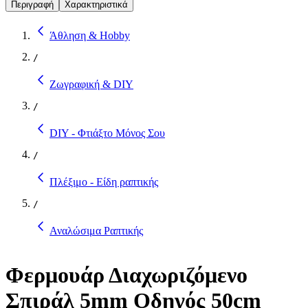
Περιγραφή
Χαρακτηριστικά
Άθληση & Hobby
/
Ζωγραφική & DIY
/
DIY - Φτιάξτο Μόνος Σου
/
Πλέξιμο - Είδη ραπτικής
/
Αναλώσιμα Ραπτικής
Φερμουάρ Διαχωριζόμενο
Σπιράλ 5mm Οδηγός 50cm