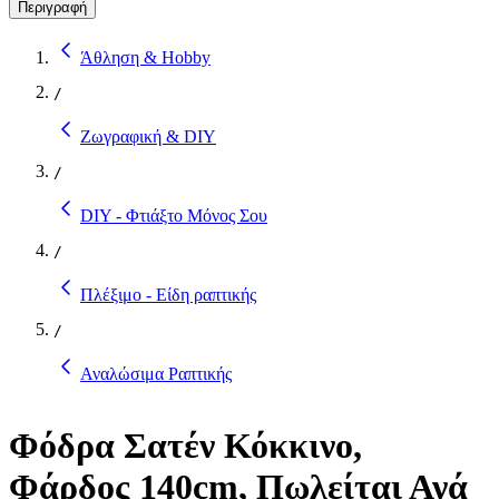
Περιγραφή
Άθληση & Hobby
/
Ζωγραφική & DIY
/
DIY - Φτιάξτο Μόνος Σου
/
Πλέξιμο - Είδη ραπτικής
/
Αναλώσιμα Ραπτικής
Φόδρα Σατέν Κόκκινο,
Φάρδος 140cm, Πωλείται Ανά