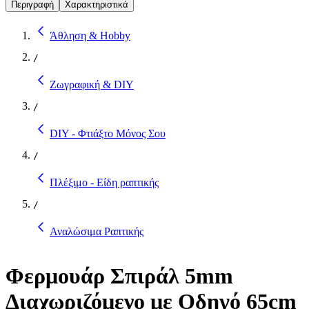
Περιγραφή
Χαρακτηριστικά
Άθληση & Hobby
/
Ζωγραφική & DIY
/
DIY - Φτιάξτο Μόνος Σου
/
Πλέξιμο - Είδη ραπτικής
/
Αναλώσιμα Ραπτικής
Φερμουάρ Σπιράλ 5mm
Διαχωριζόμενο με Οδηγό 65cm