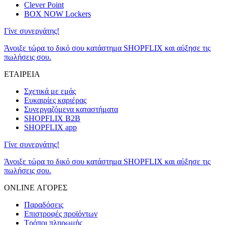
Clever Point
BOX NOW Lockers
Γίνε συνεργάτης!
Άνοιξε τώρα το δικό σου κατάστημα SHOPFLIX και αύξησε τις
πωλήσεις σου.
ΕΤΑΙΡΕΙΑ
Σχετικά με εμάς
Ευκαιρίες καριέρας
Συνεργαζόμενα καταστήματα
SHOPFLIX B2B
SHOPFLIX app
Γίνε συνεργάτης!
Άνοιξε τώρα το δικό σου κατάστημα SHOPFLIX και αύξησε τις
πωλήσεις σου.
ONLINE ΑΓΟΡΕΣ
Παραδόσεις
Επιστροφές προϊόντων
Τρόποι πληρωμής