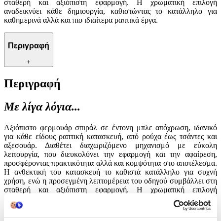
σταθερή και αξιόπιστη εφαρμογή. Η χρωματική επιλογή
αναδεικνύει κάθε δημιουργία, καθιστώντας το κατάλληλο για
καθημερινά αλλά και πιο ιδιαίτερα ραπτικά έργα.
Περιγραφή
+
Περιγραφή
Με λίγα λόγια...
Αξιόπιστο φερμουάρ σπιράλ σε έντονη μπλε απόχρωση, ιδανικό
για κάθε είδους ραπτική κατασκευή, από ρούχα έως τσάντες και
αξεσουάρ. Διαθέτει διαχωριζόμενο μηχανισμό με εύκολη
λειτουργία, που διευκολύνει την εφαρμογή και την αφαίρεση,
προσφέροντας πρακτικότητα αλλά και κομψότητα στο αποτέλεσμα.
Η ανθεκτική του κατασκευή το καθιστά κατάλληλο για συχνή
χρήση, ενώ η προσεγμένη λεπτομέρεια του οδηγού συμβάλλει στη
σταθερή και αξιόπιστη εφαρμογή. Η χρωματική επιλογή
αναδεικνύει κάθε δημιουργία, καθιστώντας το κατάλληλο για
καθημερινά αλλά και πιο ιδιαίτερα ραπτικά έργα.