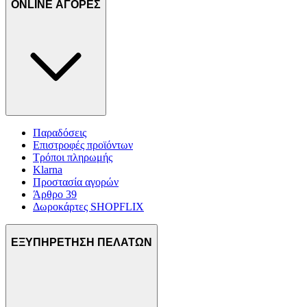
ONLINE ΑΓΟΡΕΣ
Παραδόσεις
Επιστροφές προϊόντων
Τρόποι πληρωμής
Klarna
Προστασία αγορών
Άρθρο 39
Δωροκάρτες SHOPFLIX
ΕΞΥΠΗΡΕΤΗΣΗ ΠΕΛΑΤΩΝ