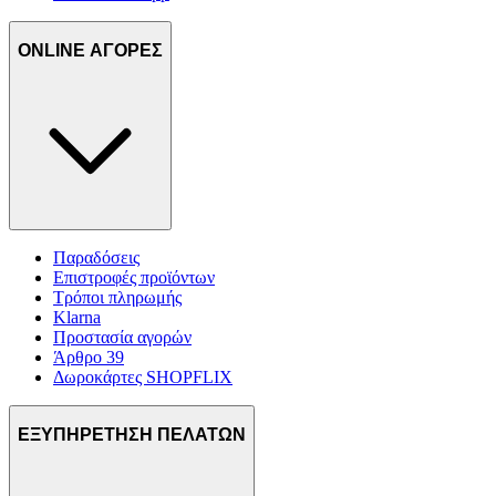
ONLINE ΑΓΟΡΕΣ
Παραδόσεις
Επιστροφές προϊόντων
Τρόποι πληρωμής
Klarna
Προστασία αγορών
Άρθρο 39
Δωροκάρτες SHOPFLIX
ΕΞΥΠΗΡΕΤΗΣΗ ΠΕΛΑΤΩΝ