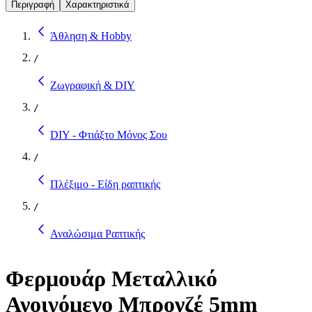
Περιγραφή
Χαρακτηριστικά
Άθληση & Hobby
/
Ζωγραφική & DIY
/
DIY - Φτιάξτο Μόνος Σου
/
Πλέξιμο - Είδη ραπτικής
/
Αναλώσιμα Ραπτικής
Φερμουάρ Μεταλλικό
Ανοιγόμενο Μπρονζέ 5mm