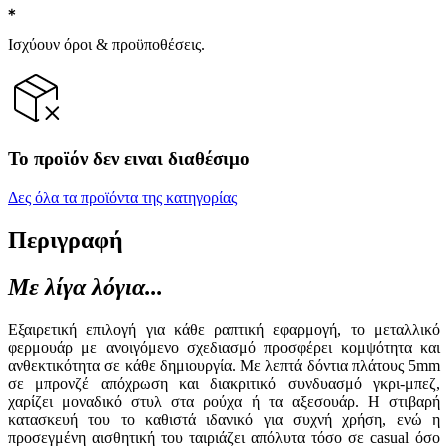
Ισχύουν όροι & προϋποθέσεις.
Το προϊόν δεν ειναι διαθέσιμο
Δες όλα τα προϊόντα της κατηγορίας
Περιγραφή
Με λίγα λόγια...
Εξαιρετική επιλογή για κάθε ραπτική εφαρμογή, το μεταλλικό
φερμουάρ με ανοιγόμενο σχεδιασμό προσφέρει κομψότητα και
ανθεκτικότητα σε κάθε δημιουργία. Με λεπτά δόντια πλάτους 5mm
σε μπρονζέ απόχρωση και διακριτικό συνδυασμό γκρι-μπεζ,
χαρίζει μοναδικό στυλ στα ρούχα ή τα αξεσουάρ. Η στιβαρή
κατασκευή του το καθιστά ιδανικό για συχνή χρήση, ενώ η
προσεγμένη αισθητική του ταιριάζει απόλυτα τόσο σε casual όσο