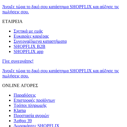
Άνοιξε τώρα το δικό σου κατάστημα SHOPFLIX και αύξησε τις
πωλήσεις σου.
ΕΤΑΙΡΕΙΑ
Σχετικά με εμάς
Ευκαιρίες καριέρας
Συνεργαζόμενα καταστήματα
SHOPFLIX B2B
SHOPFLIX app
Γίνε συνεργάτης!
Άνοιξε τώρα το δικό σου κατάστημα SHOPFLIX και αύξησε τις
πωλήσεις σου.
ONLINE ΑΓΟΡΕΣ
Παραδόσεις
Επιστροφές προϊόντων
Τρόποι πληρωμής
Klarna
Προστασία αγορών
Άρθρο 39
Δωροκάρτες SHOPFLIX