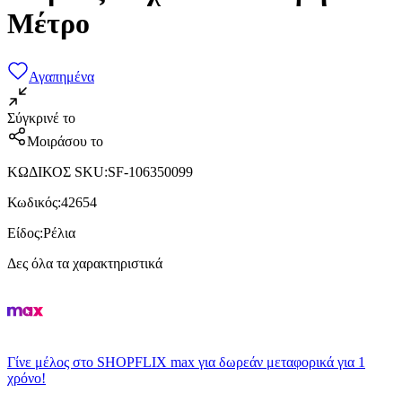
Μέτρο
Αγαπημένα
Σύγκρινέ το
Μοιράσου το
ΚΩΔΙΚΟΣ SKU
:
SF-106350099
Κωδικός
:
42654
Είδος
:
Ρέλια
Δες όλα τα χαρακτηριστικά
Γίνε μέλος στο SHOPFLIX max για δωρεάν μεταφορικά για 1
χρόνο!