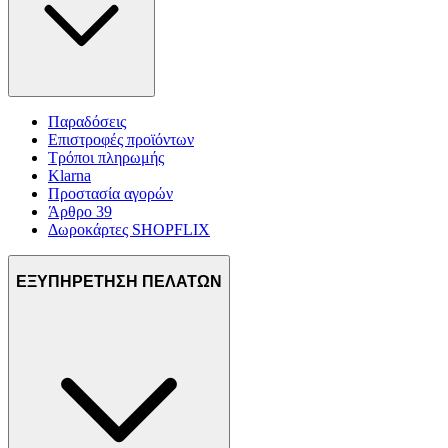
Παραδόσεις
Επιστροφές προϊόντων
Τρόποι πληρωμής
Klarna
Προστασία αγορών
Άρθρο 39
Δωροκάρτες SHOPFLIX
ΕΞΥΠΗΡΕΤΗΣΗ ΠΕΛΑΤΩΝ