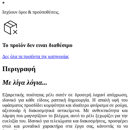
Ισχύουν όροι & προϋποθέσεις.
Το προϊόν δεν ειναι διαθέσιμο
Δες όλα τα προϊόντα της κατηγορίας
Περιγραφή
Με λίγα λόγια...
Εξαιρετικής ποιότητας ρέλι σατέν σε δροσερή λαχανί απόχρωση,
ιδανικό για κάθε είδους ραπτική δημιουργία. Η απαλή υφή του
υφάσματος προσδίδει κομψότητα και ιδιαίτερο φινίρισμα σε ρούχα,
αξεσουάρ ή διακοσμητικά αντικείμενα. Με ανθεκτικότητα και
λάμψη που μαγνητίζουν το βλέμμα, αυτό το ρέλι ξεχωρίζει για την
ευελιξία του. Ιδανικό για τελειώματα και διακοσμήσεις, προσφέρει
στυλ και μοναδικό χαρακτήρα στα έργα σας, κάνοντάς τα να