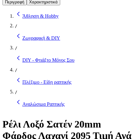
Περιγραφή
Χαρακτηριστικά
Άθληση & Hobby
/
Ζωγραφική & DIY
/
DIY - Φτιάξτο Μόνος Σου
/
Πλέξιμο - Είδη ραπτικής
/
Αναλώσιμα Ραπτικής
Ρέλι Λοξό Σατέν 20mm
Φάρδος Λαχανί 2095 Τιμή Ανά