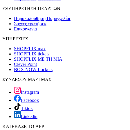
ΕΞΥΠΗΡΕΤΗΣΗ ΠΕΛΑΤΩΝ
Παρακολούθηση Παραγγελίας
Συχνές ερωτήσεις
Επικοινωνία
ΥΠΗΡΕΣΙΕΣ
SHOPFLIX max
SHOPFLIX tickets
SHOPFLIX ΜΕ ΤΗ ΜΙΑ
Clever Point
BOX NOW Lockers
ΣΥΝΔΕΣΟΥ ΜΑΖΙ ΜΑΣ
Instagram
Facebook
Tiktok
Linkedin
ΚΑΤΕΒΑΣΕ ΤΟ APP