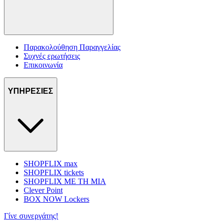
Παρακολούθηση Παραγγελίας
Συχνές ερωτήσεις
Επικοινωνία
ΥΠΗΡΕΣΙΕΣ
SHOPFLIX max
SHOPFLIX tickets
SHOPFLIX ΜΕ ΤΗ ΜΙΑ
Clever Point
BOX NOW Lockers
Γίνε συνεργάτης!