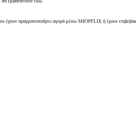
, θα εμφανιστούν εδώ.
 που έχουν πραγματοποιήσει αγορά μέσω SHOPFLIX ή έχουν επιβεβαιώ