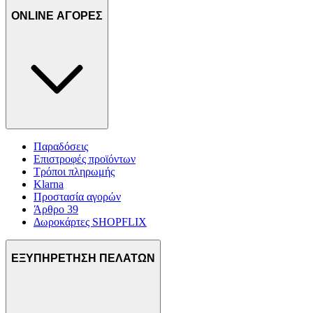
ONLINE ΑΓΟΡΕΣ
Παραδόσεις
Επιστροφές προϊόντων
Τρόποι πληρωμής
Klarna
Προστασία αγορών
Άρθρο 39
Δωροκάρτες SHOPFLIX
ΕΞΥΠΗΡΕΤΗΣΗ ΠΕΛΑΤΩΝ