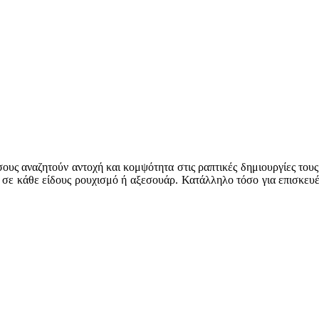
σους αναζητούν αντοχή και κομψότητα στις ραπτικές δημιουργίες τους.
α σε κάθε είδους ρουχισμό ή αξεσουάρ. Κατάλληλο τόσο για επισκευ