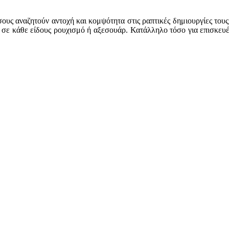
σους αναζητούν αντοχή και κομψότητα στις ραπτικές δημιουργίες τους.
α σε κάθε είδους ρουχισμό ή αξεσουάρ. Κατάλληλο τόσο για επισκευ