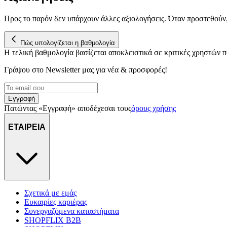
Προς το παρόν δεν υπάρχουν άλλες αξιολογήσεις. Όταν προστεθούν
Πώς υπολογίζεται η βαθμολογία
Η τελική βαθμολογία βασίζεται αποκλειστικά σε κριτικές χρηστών
Γράψου στο Νewsletter μας για νέα & προσφορές!
Εγγραφή
Πατώντας «Εγγραφή» αποδέχεσαι τους
όρους χρήσης
ΕΤΑΙΡΕΙΑ
Σχετικά με εμάς
Ευκαιρίες καριέρας
Συνεργαζόμενα καταστήματα
SHOPFLIX B2B