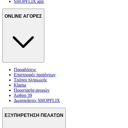
SHOPFLIX app
ONLINE ΑΓΟΡΕΣ
Παραδόσεις
Επιστροφές προϊόντων
Τρόποι πληρωμής
Klarna
Προστασία αγορών
Άρθρο 39
Δωροκάρτες SHOPFLIX
ΕΞΥΠΗΡΕΤΗΣΗ ΠΕΛΑΤΩΝ