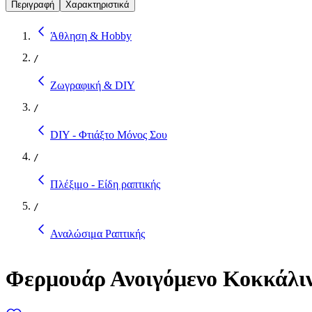
Περιγραφή
Χαρακτηριστικά
Άθληση & Hobby
/
Ζωγραφική & DIY
/
DIY - Φτιάξτο Μόνος Σου
/
Πλέξιμο - Είδη ραπτικής
/
Αναλώσιμα Ραπτικής
Φερμουάρ Ανοιγόμενο Κοκκάλιν