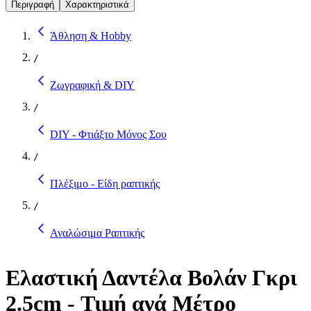
Περιγραφή
Χαρακτηριστικά
Άθληση & Hobby
/
Ζωγραφική & DIY
/
DIY - Φτιάξτο Μόνος Σου
/
Πλέξιμο - Είδη ραπτικής
/
Αναλώσιμα Ραπτικής
Ελαστική Δαντέλα Βολάν Γκρι
2.5cm - Τιμή ανά Μέτρο