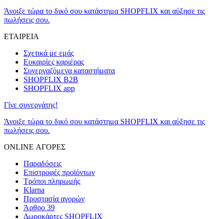
Άνοιξε τώρα το δικό σου κατάστημα SHOPFLIX και αύξησε τις
πωλήσεις σου.
ΕΤΑΙΡΕΙΑ
Σχετικά με εμάς
Ευκαιρίες καριέρας
Συνεργαζόμενα καταστήματα
SHOPFLIX B2B
SHOPFLIX app
Γίνε συνεργάτης!
Άνοιξε τώρα το δικό σου κατάστημα SHOPFLIX και αύξησε τις
πωλήσεις σου.
ONLINE ΑΓΟΡΕΣ
Παραδόσεις
Επιστροφές προϊόντων
Τρόποι πληρωμής
Klarna
Προστασία αγορών
Άρθρο 39
Δωροκάρτες SHOPFLIX