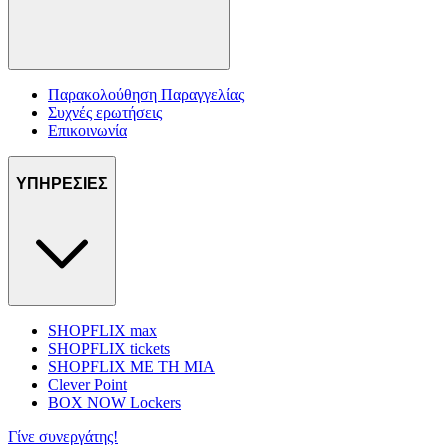
Παρακολούθηση Παραγγελίας
Συχνές ερωτήσεις
Επικοινωνία
ΥΠΗΡΕΣΙΕΣ
SHOPFLIX max
SHOPFLIX tickets
SHOPFLIX ΜΕ ΤΗ ΜΙΑ
Clever Point
BOX NOW Lockers
Γίνε συνεργάτης!