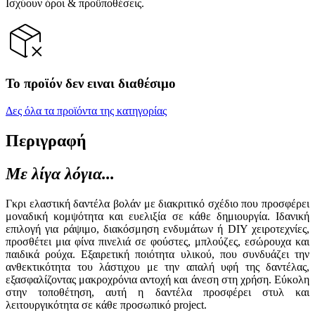
Ισχύουν όροι & προϋποθέσεις.
Το προϊόν δεν ειναι διαθέσιμο
Δες όλα τα προϊόντα της κατηγορίας
Περιγραφή
Με λίγα λόγια...
Γκρι ελαστική δαντέλα βολάν με διακριτικό σχέδιο που προσφέρει
μοναδική κομψότητα και ευελιξία σε κάθε δημιουργία. Ιδανική
επιλογή για ράψιμο, διακόσμηση ενδυμάτων ή DIY χειροτεχνίες,
προσθέτει μια φίνα πινελιά σε φούστες, μπλούζες, εσώρουχα και
παιδικά ρούχα. Εξαιρετική ποιότητα υλικού, που συνδυάζει την
ανθεκτικότητα του λάστιχου με την απαλή υφή της δαντέλας,
εξασφαλίζοντας μακροχρόνια αντοχή και άνεση στη χρήση. Εύκολη
στην τοποθέτηση, αυτή η δαντέλα προσφέρει στυλ και
λειτουργικότητα σε κάθε προσωπικό project.