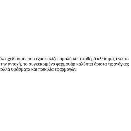
ράλ σχεδιασμός του εξασφαλίζει ομαλό και σταθερό κλείσιμο, ενώ το
την αντοχή, το συγκεκριμένο φερμουάρ καλύπτει άριστα τις ανάγκες
 πολλά υφάσματα και ποικιλία εφαρμογών.