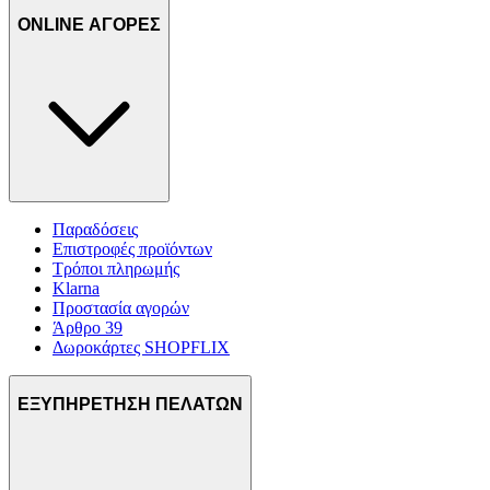
ONLINE ΑΓΟΡΕΣ
Παραδόσεις
Επιστροφές προϊόντων
Τρόποι πληρωμής
Klarna
Προστασία αγορών
Άρθρο 39
Δωροκάρτες SHOPFLIX
ΕΞΥΠΗΡΕΤΗΣΗ ΠΕΛΑΤΩΝ