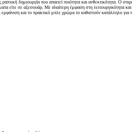
 ραπτική δημιουργία που απαιτεί ποιότητα και ανθεκτικότητα. Ο σπι
ατα είτε σε αξεσουάρ. Με ιδιαίτερη έμφαση στη λειτουργικότητα και 
ή εμφάνιση και το πρακτικό μπλε χρώμα το καθιστούν κατάλληλο για