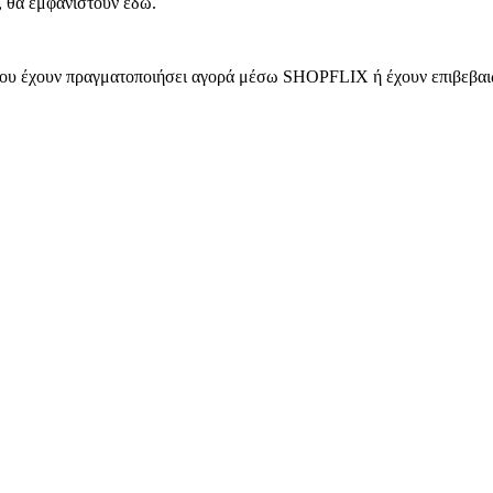
, θα εμφανιστούν εδώ.
 που έχουν πραγματοποιήσει αγορά μέσω SHOPFLIX ή έχουν επιβεβαιώ