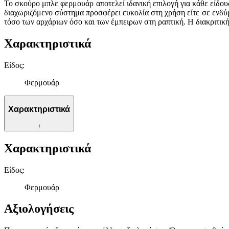
Το σκούρο μπλε φερμουάρ αποτελεί ιδανική επιλογή για κάθε είδους
διαχωριζόμενο σύστημα προσφέρει ευκολία στη χρήση είτε σε ενδύμ
τόσο των αρχάριων όσο και των έμπειρων στη ραπτική. Η διακριτικ
Χαρακτηριστικά
Είδος
:
Φερμουάρ
Χαρακτηριστικά
+
Χαρακτηριστικά
Είδος
:
Φερμουάρ
Αξιολογήσεις