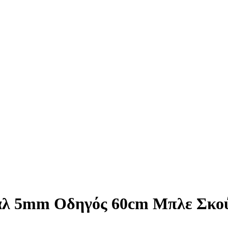
άλ 5mm Οδηγός 60cm Μπλε Σκο