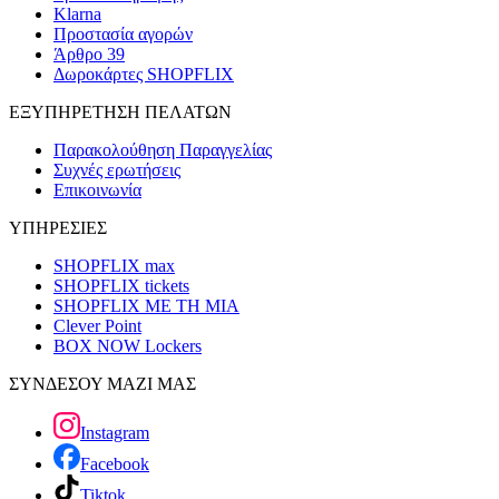
Klarna
Προστασία αγορών
Άρθρο 39
Δωροκάρτες SHOPFLIX
ΕΞΥΠΗΡΕΤΗΣΗ ΠΕΛΑΤΩΝ
Παρακολούθηση Παραγγελίας
Συχνές ερωτήσεις
Επικοινωνία
ΥΠΗΡΕΣΙΕΣ
SHOPFLIX max
SHOPFLIX tickets
SHOPFLIX ΜΕ ΤΗ ΜΙΑ
Clever Point
BOX NOW Lockers
ΣΥΝΔΕΣΟΥ ΜΑΖΙ ΜΑΣ
Instagram
Facebook
Tiktok