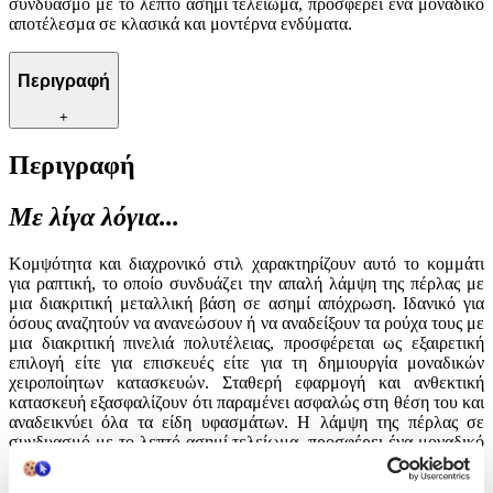
συνδυασμό με το λεπτό ασημί τελείωμα, προσφέρει ένα μοναδικό
αποτέλεσμα σε κλασικά και μοντέρνα ενδύματα.
Περιγραφή
+
Περιγραφή
Με λίγα λόγια...
Κομψότητα και διαχρονικό στιλ χαρακτηρίζουν αυτό το κομμάτι
για ραπτική, το οποίο συνδυάζει την απαλή λάμψη της πέρλας με
μια διακριτική μεταλλική βάση σε ασημί απόχρωση. Ιδανικό για
όσους αναζητούν να ανανεώσουν ή να αναδείξουν τα ρούχα τους με
μια διακριτική πινελιά πολυτέλειας, προσφέρεται ως εξαιρετική
επιλογή είτε για επισκευές είτε για τη δημιουργία μοναδικών
χειροποίητων κατασκευών. Σταθερή εφαρμογή και ανθεκτική
κατασκευή εξασφαλίζουν ότι παραμένει ασφαλώς στη θέση του και
αναδεικνύει όλα τα είδη υφασμάτων. Η λάμψη της πέρλας σε
συνδυασμό με το λεπτό ασημί τελείωμα, προσφέρει ένα μοναδικό
αποτέλεσμα σε κλασικά και μοντέρνα ενδύματα.