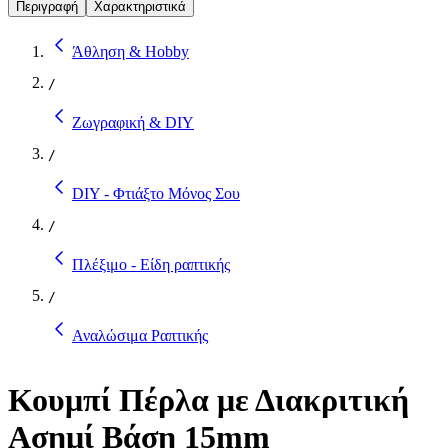
Περιγραφή
Χαρακτηριστικά
Άθληση & Hobby
/
Ζωγραφική & DIY
/
DIY - Φτιάξτο Μόνος Σου
/
Πλέξιμο - Είδη ραπτικής
/
Αναλώσιμα Ραπτικής
Κουμπί Πέρλα με Διακριτική
Ασημί Βάση 15mm