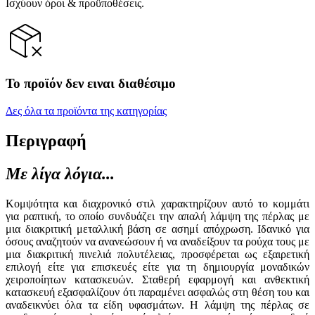
Ισχύουν όροι & προϋποθέσεις.
Το προϊόν δεν ειναι διαθέσιμο
Δες όλα τα προϊόντα της κατηγορίας
Περιγραφή
Με λίγα λόγια...
Κομψότητα και διαχρονικό στιλ χαρακτηρίζουν αυτό το κομμάτι
για ραπτική, το οποίο συνδυάζει την απαλή λάμψη της πέρλας με
μια διακριτική μεταλλική βάση σε ασημί απόχρωση. Ιδανικό για
όσους αναζητούν να ανανεώσουν ή να αναδείξουν τα ρούχα τους με
μια διακριτική πινελιά πολυτέλειας, προσφέρεται ως εξαιρετική
επιλογή είτε για επισκευές είτε για τη δημιουργία μοναδικών
χειροποίητων κατασκευών. Σταθερή εφαρμογή και ανθεκτική
κατασκευή εξασφαλίζουν ότι παραμένει ασφαλώς στη θέση του και
αναδεικνύει όλα τα είδη υφασμάτων. Η λάμψη της πέρλας σε