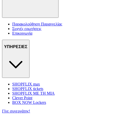
Παρακολούθηση Παραγγελίας
Συχνές ερωτήσεις
Επικοινωνία
ΥΠΗΡΕΣΙΕΣ
SHOPFLIX max
SHOPFLIX tickets
SHOPFLIX ΜΕ ΤΗ ΜΙΑ
Clever Point
BOX NOW Lockers
Γίνε συνεργάτης!