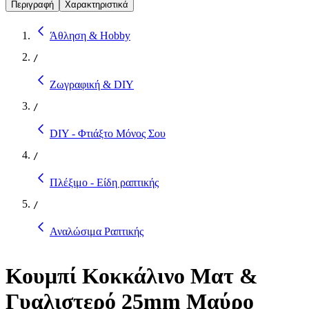
Περιγραφή
Χαρακτηριστικά
Άθληση & Hobby
/
Ζωγραφική & DIY
/
DIY - Φτιάξτο Μόνος Σου
/
Πλέξιμο - Είδη ραπτικής
/
Αναλώσιμα Ραπτικής
Κουμπί Κοκκάλινο Ματ &
Γυαλιστερό 25mm Μαύρο