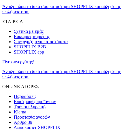
Άνοιξε τώρα το δικό σου κατάστημα SHOPFLIX και αύξησε τις
πωλήσεις σου.
ΕΤΑΙΡΕΙΑ
Σχετικά με εμάς
Ευκαιρίες καριέρας
Συνεργαζόμενα καταστήματα
SHOPFLIX B2B
SHOPFLIX app
Γίνε συνεργάτης!
Άνοιξε τώρα το δικό σου κατάστημα SHOPFLIX και αύξησε τις
πωλήσεις σου.
ONLINE ΑΓΟΡΕΣ
Παραδόσεις
Επιστροφές προϊόντων
Τρόποι πληρωμής
Klarna
Προστασία αγορών
Άρθρο 39
Δωροκάρτες SHOPFLIX