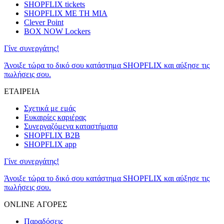
SHOPFLIX tickets
SHOPFLIX ΜΕ ΤΗ ΜΙΑ
Clever Point
BOX NOW Lockers
Γίνε συνεργάτης!
Άνοιξε τώρα το δικό σου κατάστημα SHOPFLIX και αύξησε τις
πωλήσεις σου.
ΕΤΑΙΡΕΙΑ
Σχετικά με εμάς
Ευκαιρίες καριέρας
Συνεργαζόμενα καταστήματα
SHOPFLIX B2B
SHOPFLIX app
Γίνε συνεργάτης!
Άνοιξε τώρα το δικό σου κατάστημα SHOPFLIX και αύξησε τις
πωλήσεις σου.
ONLINE ΑΓΟΡΕΣ
Παραδόσεις