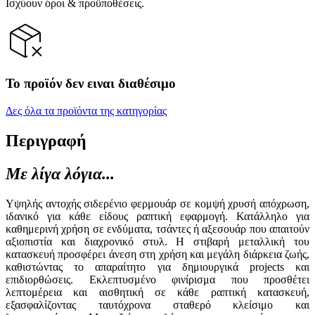
Ισχύουν όροι & προϋποθέσεις.
Το προϊόν δεν ειναι διαθέσιμο
Δες όλα τα προϊόντα της κατηγορίας
Περιγραφή
Με λίγα λόγια...
Υψηλής αντοχής σιδερένιο φερμουάρ σε κομψή χρυσή απόχρωση,
ιδανικό για κάθε είδους ραπτική εφαρμογή. Κατάλληλο για
καθημερινή χρήση σε ενδύματα, τσάντες ή αξεσουάρ που απαιτούν
αξιοπιστία και διαχρονικό στυλ. Η στιβαρή μεταλλική του
κατασκευή προσφέρει άνεση στη χρήση και μεγάλη διάρκεια ζωής,
καθιστώντας το απαραίτητο για δημιουργικά projects και
επιδιορθώσεις. Εκλεπτυσμένο φινίρισμα που προσθέτει
λεπτομέρεια και αισθητική σε κάθε ραπτική κατασκευή,
εξασφαλίζοντας ταυτόχρονα σταθερό κλείσιμο και