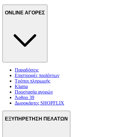
ONLINE ΑΓΟΡΕΣ
Παραδόσεις
Επιστροφές προϊόντων
Τρόποι πληρωμής
Klarna
Προστασία αγορών
Άρθρο 39
Δωροκάρτες SHOPFLIX
ΕΞΥΠΗΡΕΤΗΣΗ ΠΕΛΑΤΩΝ