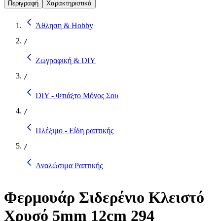
Περιγραφή
Χαρακτηριστικά
Άθληση & Hobby
/
Ζωγραφική & DIY
/
DIY - Φτιάξτο Μόνος Σου
/
Πλέξιμο - Είδη ραπτικής
/
Αναλώσιμα Ραπτικής
Φερμουάρ Σιδερένιο Κλειστό
Χρυσό 5mm 12cm 294