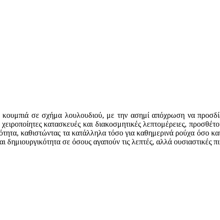
 κουμπιά σε σχήμα λουλουδιού, με την ασημί απόχρωση να προσδίδε
α χειροποίητες κατασκευές και διακοσμητικές λεπτομέρειες, προσθέτο
τητα, καθιστώντας τα κατάλληλα τόσο για καθημερινά ρούχα όσο και γ
ι δημιουργικότητα σε όσους αγαπούν τις λεπτές, αλλά ουσιαστικές π