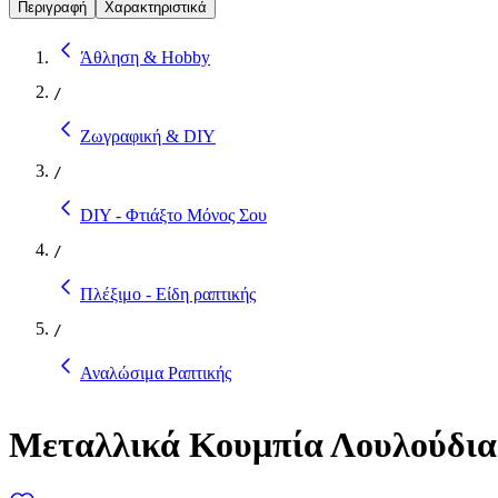
Περιγραφή
Χαρακτηριστικά
Άθληση & Hobby
/
Ζωγραφική & DIY
/
DIY - Φτιάξτο Μόνος Σου
/
Πλέξιμο - Είδη ραπτικής
/
Αναλώσιμα Ραπτικής
Μεταλλικά Κουμπία Λουλούδι