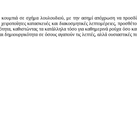
 κουμπιά σε σχήμα λουλουδιού, με την ασημί απόχρωση να προσδίδε
α χειροποίητες κατασκευές και διακοσμητικές λεπτομέρειες, προσθέτο
τητα, καθιστώντας τα κατάλληλα τόσο για καθημερινά ρούχα όσο και γ
ι δημιουργικότητα σε όσους αγαπούν τις λεπτές, αλλά ουσιαστικές π