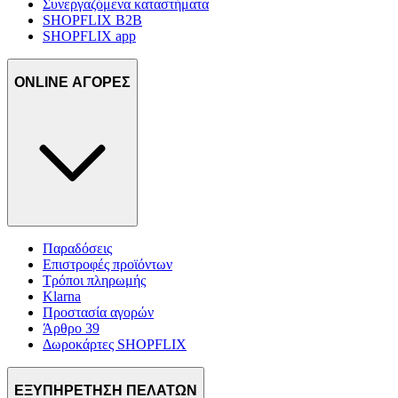
Συνεργαζόμενα καταστήματα
SHOPFLIX B2B
SHOPFLIX app
ONLINE ΑΓΟΡΕΣ
Παραδόσεις
Επιστροφές προϊόντων
Τρόποι πληρωμής
Klarna
Προστασία αγορών
Άρθρο 39
Δωροκάρτες SHOPFLIX
ΕΞΥΠΗΡΕΤΗΣΗ ΠΕΛΑΤΩΝ