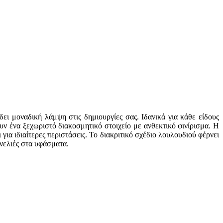
ι μοναδική λάμψη στις δημιουργίες σας. Ιδανικά για κάθε είδους
υν ένα ξεχωριστό διακοσμητικό στοιχείο με ανθεκτικό φινίρισμα. Η
ια ιδιαίτερες περιστάσεις. Το διακριτικό σχέδιο λουλουδιού φέρνει
ινελιές στα υφάσματα.