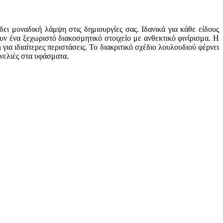
ι μοναδική λάμψη στις δημιουργίες σας. Ιδανικά για κάθε είδους
υν ένα ξεχωριστό διακοσμητικό στοιχείο με ανθεκτικό φινίρισμα. Η
ια ιδιαίτερες περιστάσεις. Το διακριτικό σχέδιο λουλουδιού φέρνει
ινελιές στα υφάσματα.