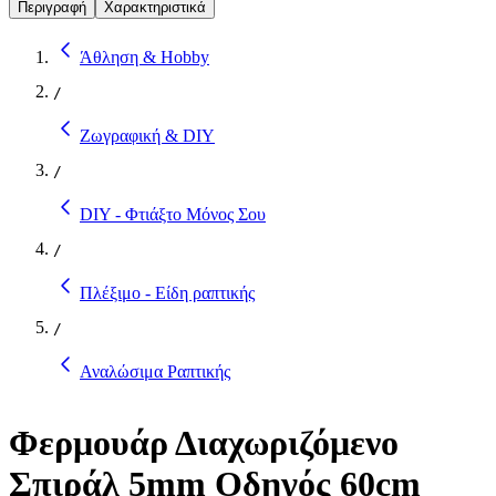
Περιγραφή
Χαρακτηριστικά
Άθληση & Hobby
/
Ζωγραφική & DIY
/
DIY - Φτιάξτο Μόνος Σου
/
Πλέξιμο - Είδη ραπτικής
/
Αναλώσιμα Ραπτικής
Φερμουάρ Διαχωριζόμενο
Σπιράλ 5mm Οδηγός 60cm