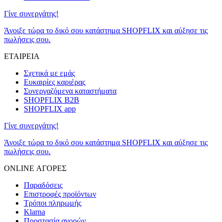
Γίνε συνεργάτης!
Άνοιξε τώρα το δικό σου κατάστημα SHOPFLIX και αύξησε τις
πωλήσεις σου.
ΕΤΑΙΡΕΙΑ
Σχετικά με εμάς
Ευκαιρίες καριέρας
Συνεργαζόμενα καταστήματα
SHOPFLIX B2B
SHOPFLIX app
Γίνε συνεργάτης!
Άνοιξε τώρα το δικό σου κατάστημα SHOPFLIX και αύξησε τις
πωλήσεις σου.
ONLINE ΑΓΟΡΕΣ
Παραδόσεις
Επιστροφές προϊόντων
Τρόποι πληρωμής
Klarna
Προστασία αγορών