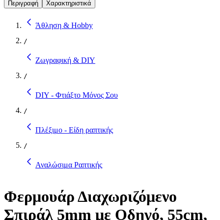
Περιγραφή
Χαρακτηριστικά
Άθληση & Hobby
/
Ζωγραφική & DIY
/
DIY - Φτιάξτο Μόνος Σου
/
Πλέξιμο - Είδη ραπτικής
/
Αναλώσιμα Ραπτικής
Φερμουάρ Διαχωριζόμενο
Σπιράλ 5mm με Οδηγό, 55cm,