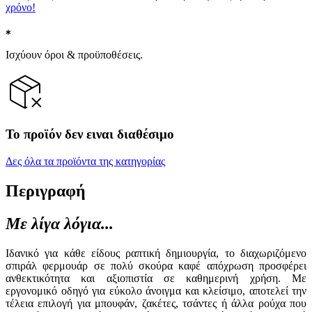
χρόνο!
Ισχύουν όροι & προϋποθέσεις.
Το προϊόν δεν ειναι διαθέσιμο
Δες όλα τα προϊόντα της κατηγορίας
Περιγραφή
Με λίγα λόγια...
Ιδανικό για κάθε είδους ραπτική δημιουργία, το διαχωριζόμενο
σπιράλ φερμουάρ σε πολύ σκούρα καφέ απόχρωση προσφέρει
ανθεκτικότητα και αξιοπιστία σε καθημερινή χρήση. Με
εργονομικό οδηγό για εύκολο άνοιγμα και κλείσιμο, αποτελεί την
τέλεια επιλογή για μπουφάν, ζακέτες, τσάντες ή άλλα ρούχα που