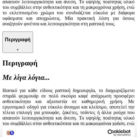
απαιτούν λειτουργικότητα και άνεση. Το υψηλής ποιότητας υλικό
του συμβάλλει στην ανθεκτικότητα και τη μακροχρόνια χρήση, ενώ
το εκλεπτυσμένο χρώμα του συνδυάζεται εύκολα με διάφορα
υφάσματα και αποχρώσεις. Μία πρακτική λύση για όσους
αναζητούν φινέτσα και λειτουργικότητα στη ραπτική τους.
Περιγραφή
+
Περιγραφή
Με λίγα λόγια...
Ιδανικό για κάθε είδους ραπτική δημιουργία, το διαχωριζόμενο
σπιράλ φερμουάρ σε πολύ σκούρα καφέ απόχρωση προσφέρει
ανθεκτικότητα και αξιοπιστία σε καθημερινή χρήση. Με
εργονομικό οδηγό για εύκολο άνοιγμα και κλείσιμο, αποτελεί την
τέλεια επιλογή για μπουφάν, ζακέτες, τσάντες ή άλλα ρούχα που
απαιτούν λειτουργικότητα και άνεση. Το υψηλής ποιότητας υλικό
του συμβάλλει στην ανθεκτικότητα και τη μακροχρόνια χρήση, ενώ
το εκλεπτυσμένο χρώμα του συνδυάζεται εύκολα με διάφορα
υφάσματα και αποχρώσεις. Μία πρακτική λύση για όσους