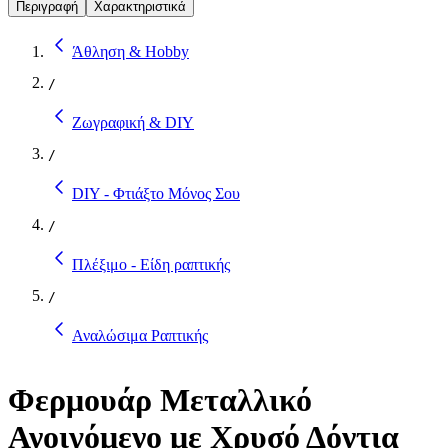
Περιγραφή
Χαρακτηριστικά
Άθληση & Hobby
/
Ζωγραφική & DIY
/
DIY - Φτιάξτο Μόνος Σου
/
Πλέξιμο - Είδη ραπτικής
/
Αναλώσιμα Ραπτικής
Φερμουάρ Μεταλλικό
Ανοιγόμενο με Χρυσό Δόντια