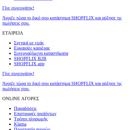
Γίνε συνεργάτης!
Άνοιξε τώρα το δικό σου κατάστημα SHOPFLIX και αύξησε τις
πωλήσεις σου.
ΕΤΑΙΡΕΙΑ
Σχετικά με εμάς
Ευκαιρίες καριέρας
Συνεργαζόμενα καταστήματα
SHOPFLIX B2B
SHOPFLIX app
Γίνε συνεργάτης!
Άνοιξε τώρα το δικό σου κατάστημα SHOPFLIX και αύξησε τις
πωλήσεις σου.
ONLINE ΑΓΟΡΕΣ
Παραδόσεις
Επιστροφές προϊόντων
Τρόποι πληρωμής
Klarna
Προστασία αγορών