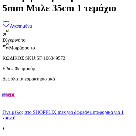
5mm Μπλε 35cm 1 τεμάχιο
Αγαπημένα
Σύγκρινέ το
Μοιράσου το
ΚΩΔΙΚΟΣ SKU
:
SF-106349572
Είδος
:
Φερμουάρ
Δες όλα τα χαρακτηριστικά
Γίνε μέλος στο SHOPFLIX max για δωρεάν μεταφορικά για 1
χρόνο!