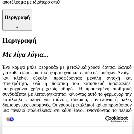
αποτέλεσμα με ιδιαίτερο στυλ.
Περιγραφή
+
Περιγραφή
Με λίγα λόγια...
Ένα κομψό μπλε φερμουάρ με μεταλλικά χρυσά δόντια, ιδανικό
για κάθε είδους ραπτική χειροτεχνία και επισκευές ρούχων. Ανοίγει
και κλείνει εύκολα, προσφέροντας μεγάλη αντοχή και
σταθερότητα, ενώ η ποιοτική του κατασκευή διασφαλίζει
μακροχρόνια χρήση χωρίς φθορές. Η προσεγμένη αισθητική
συνδυάζεται με λειτουργικότητα, κάνοντας αυτό το φερμουάρ την
κατάλληλη επιλογή για τσάντες, σακάκια, παντελόνια ή άλλες
δημιουργικές εφαρμογές. Οι χρυσοί μεταλλικοί κρίκοι προσθέτουν
μια πινελιά πολυτέλειας σε κάθε έργο, ενισχύοντας το τελικό
αποτέλεσμα με ιδιαίτερο στυλ.
Χαρακτηριστικά