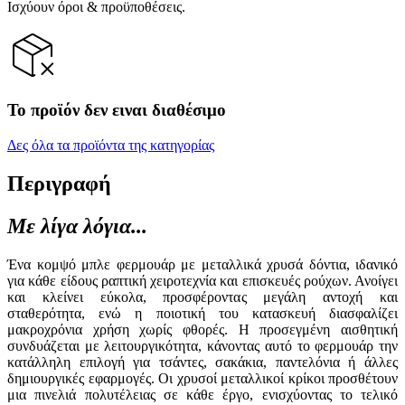
Ισχύουν όροι & προϋποθέσεις.
Το προϊόν δεν ειναι διαθέσιμο
Δες όλα τα προϊόντα της κατηγορίας
Περιγραφή
Με λίγα λόγια...
Ένα κομψό μπλε φερμουάρ με μεταλλικά χρυσά δόντια, ιδανικό
για κάθε είδους ραπτική χειροτεχνία και επισκευές ρούχων. Ανοίγει
και κλείνει εύκολα, προσφέροντας μεγάλη αντοχή και
σταθερότητα, ενώ η ποιοτική του κατασκευή διασφαλίζει
μακροχρόνια χρήση χωρίς φθορές. Η προσεγμένη αισθητική
συνδυάζεται με λειτουργικότητα, κάνοντας αυτό το φερμουάρ την
κατάλληλη επιλογή για τσάντες, σακάκια, παντελόνια ή άλλες
δημιουργικές εφαρμογές. Οι χρυσοί μεταλλικοί κρίκοι προσθέτουν
μια πινελιά πολυτέλειας σε κάθε έργο, ενισχύοντας το τελικό