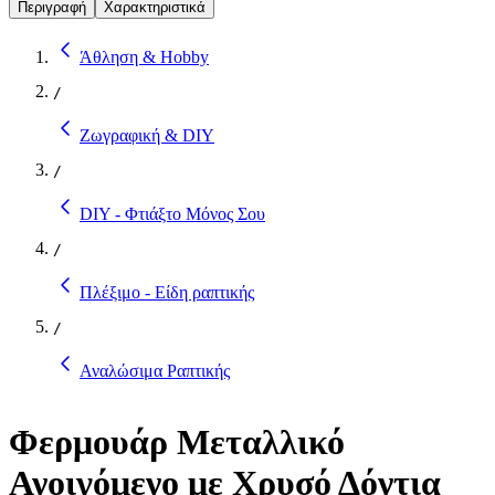
Περιγραφή
Χαρακτηριστικά
Άθληση & Hobby
/
Ζωγραφική & DIY
/
DIY - Φτιάξτο Μόνος Σου
/
Πλέξιμο - Είδη ραπτικής
/
Αναλώσιμα Ραπτικής
Φερμουάρ Μεταλλικό
Ανοιγόμενο με Χρυσό Δόντια