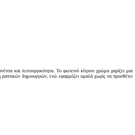
νέτσα και λειτουργικότητα. Το φωτεινό κίτρινο χρώμα χαρίζει μια
ση ραπτικών δημιουργιών, ενώ εφαρμόζει ομαλά χωρίς να προσθέτει