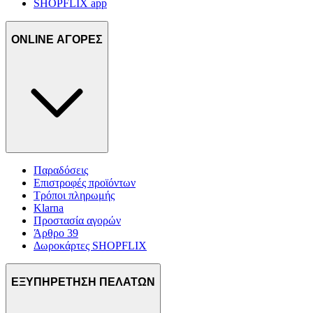
SHOPFLIX app
ONLINE ΑΓΟΡΕΣ
Παραδόσεις
Επιστροφές προϊόντων
Τρόποι πληρωμής
Klarna
Προστασία αγορών
Άρθρο 39
Δωροκάρτες SHOPFLIX
ΕΞΥΠΗΡΕΤΗΣΗ ΠΕΛΑΤΩΝ