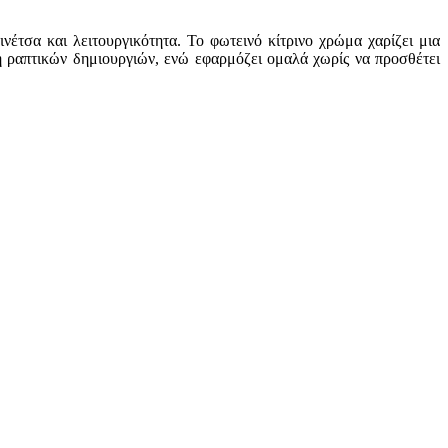
νέτσα και λειτουργικότητα. Το φωτεινό κίτρινο χρώμα χαρίζει μια
ση ραπτικών δημιουργιών, ενώ εφαρμόζει ομαλά χωρίς να προσθέτει