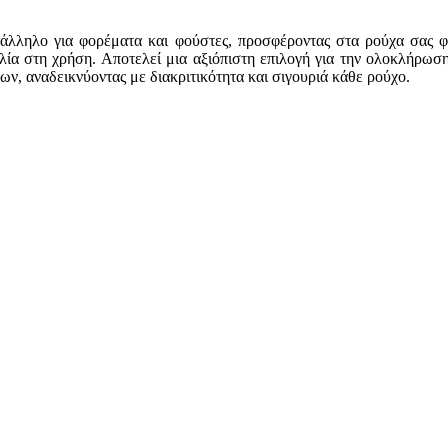
τάλληλο για φορέματα και φούστες, προσφέροντας στα ρούχα σας φι
ολία στη χρήση. Αποτελεί μια αξιόπιστη επιλογή για την ολοκλήρω
ων, αναδεικνύοντας με διακριτικότητα και σιγουριά κάθε ρούχο.