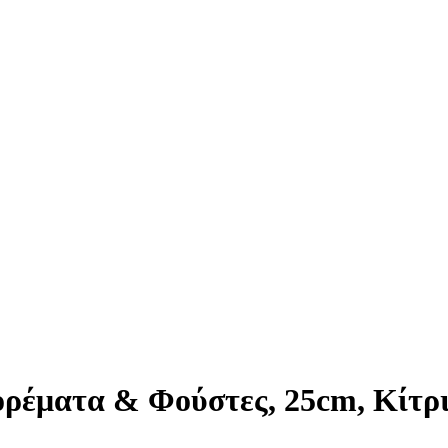
έματα & Φούστες, 25cm, Κίτριν