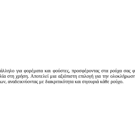
τάλληλο για φορέματα και φούστες, προσφέροντας στα ρούχα σας φι
ολία στη χρήση. Αποτελεί μια αξιόπιστη επιλογή για την ολοκλήρω
ων, αναδεικνύοντας με διακριτικότητα και σιγουριά κάθε ρούχο.