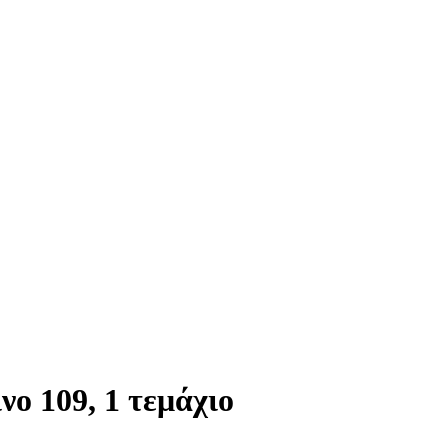
ο 109, 1 τεμάχιο