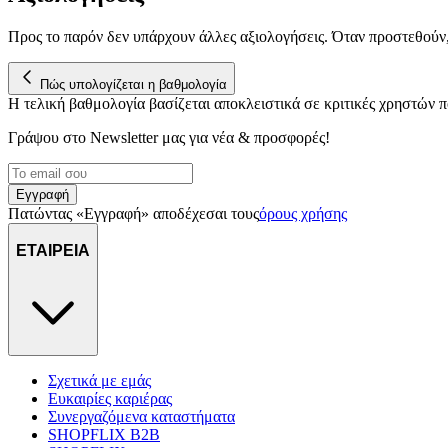
Προς το παρόν δεν υπάρχουν άλλες αξιολογήσεις. Όταν προστεθούν
Πώς υπολογίζεται η βαθμολογία
Η τελική βαθμολογία βασίζεται αποκλειστικά σε κριτικές χρηστών
Γράψου στο Νewsletter μας για νέα & προσφορές!
Εγγραφή
Πατώντας «Εγγραφή» αποδέχεσαι τους
όρους χρήσης
ΕΤΑΙΡΕΙΑ
Σχετικά με εμάς
Ευκαιρίες καριέρας
Συνεργαζόμενα καταστήματα
SHOPFLIX B2B