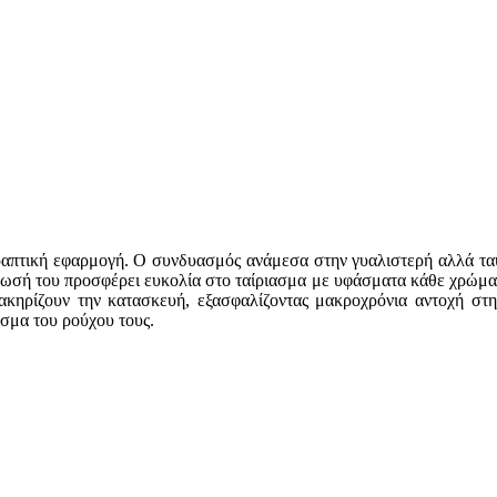
 ραπτική εφαρμογή. Ο συνδυασμός ανάμεσα στην γυαλιστερή αλλά ταυτ
ωσή του προσφέρει ευκολία στο ταίριασμα με υφάσματα κάθε χρώματο
ρακηρίζουν την κατασκευή, εξασφαλίζοντας μακροχρόνια αντοχή στη
εσμα του ρούχου τους.