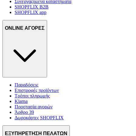
Συνεργαζόμενα καταστήματα
SHOPFLIX B2B
SHOPFLIX app
ONLINE ΑΓΟΡΕΣ
Παραδόσεις
Επιστροφές προϊόντων
Τρόποι πληρωμής
Klarna
Προστασία αγορών
Άρθρο 39
Δωροκάρτες SHOPFLIX
ΕΞΥΠΗΡΕΤΗΣΗ ΠΕΛΑΤΩΝ