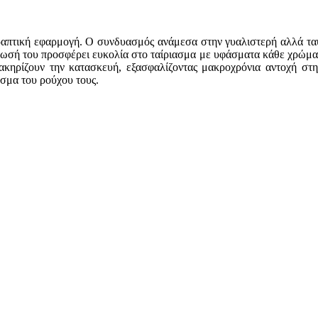
 ραπτική εφαρμογή. Ο συνδυασμός ανάμεσα στην γυαλιστερή αλλά ταυτ
ωσή του προσφέρει ευκολία στο ταίριασμα με υφάσματα κάθε χρώματο
ρακηρίζουν την κατασκευή, εξασφαλίζοντας μακροχρόνια αντοχή στη
εσμα του ρούχου τους.