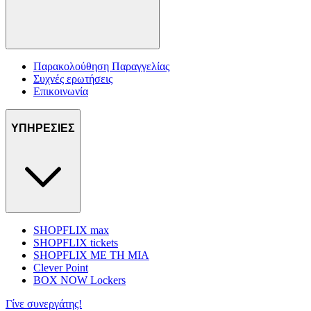
Παρακολούθηση Παραγγελίας
Συχνές ερωτήσεις
Επικοινωνία
ΥΠΗΡΕΣΙΕΣ
SHOPFLIX max
SHOPFLIX tickets
SHOPFLIX ΜΕ ΤΗ ΜΙΑ
Clever Point
BOX NOW Lockers
Γίνε συνεργάτης!