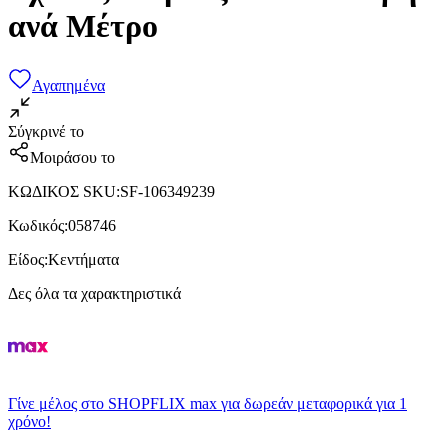
ανά Μέτρο
Αγαπημένα
Σύγκρινέ το
Μοιράσου το
ΚΩΔΙΚΟΣ SKU
:
SF-106349239
Κωδικός
:
058746
Είδος
:
Κεντήματα
Δες όλα τα χαρακτηριστικά
Γίνε μέλος στο SHOPFLIX max για δωρεάν μεταφορικά για 1
χρόνο!