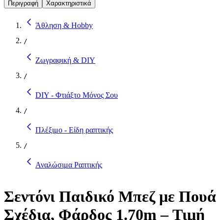
Περιγραφή
Χαρακτηριστικά
Άθληση & Hobby
/
Ζωγραφική & DIY
/
DIY - Φτιάξτο Μόνος Σου
/
Πλέξιμο - Είδη ραπτικής
/
Αναλώσιμα Ραπτικής
Σεντόνι Παιδικό Μπεζ με Πουά
Σχέδια, Φάρδος 1.70m – Τιμή