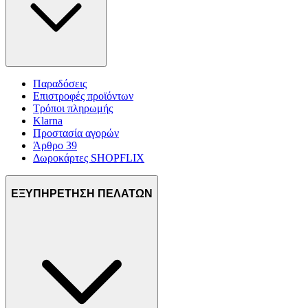
Παραδόσεις
Επιστροφές προϊόντων
Τρόποι πληρωμής
Klarna
Προστασία αγορών
Άρθρο 39
Δωροκάρτες SHOPFLIX
ΕΞΥΠΗΡΕΤΗΣΗ ΠΕΛΑΤΩΝ