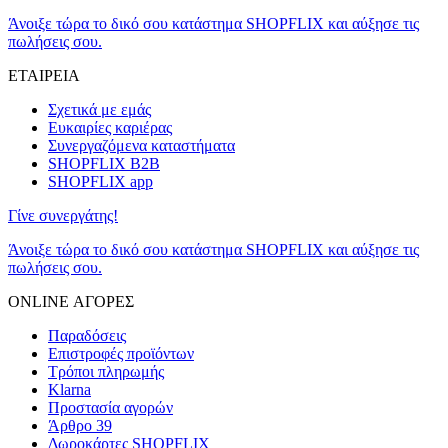
Άνοιξε τώρα το δικό σου κατάστημα SHOPFLIX και αύξησε τις
πωλήσεις σου.
ΕΤΑΙΡΕΙΑ
Σχετικά με εμάς
Ευκαιρίες καριέρας
Συνεργαζόμενα καταστήματα
SHOPFLIX B2B
SHOPFLIX app
Γίνε συνεργάτης!
Άνοιξε τώρα το δικό σου κατάστημα SHOPFLIX και αύξησε τις
πωλήσεις σου.
ONLINE ΑΓΟΡΕΣ
Παραδόσεις
Επιστροφές προϊόντων
Τρόποι πληρωμής
Klarna
Προστασία αγορών
Άρθρο 39
Δωροκάρτες SHOPFLIX