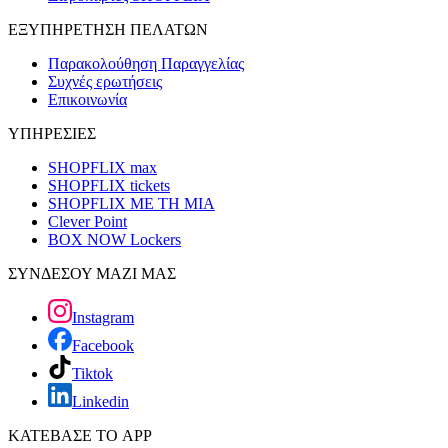
ΕΞΥΠΗΡΕΤΗΣΗ ΠΕΛΑΤΩΝ
Παρακολούθηση Παραγγελίας
Συχνές ερωτήσεις
Επικοινωνία
ΥΠΗΡΕΣΙΕΣ
SHOPFLIX max
SHOPFLIX tickets
SHOPFLIX ΜΕ ΤΗ ΜΙΑ
Clever Point
BOX NOW Lockers
ΣΥΝΔΕΣΟΥ ΜΑΖΙ ΜΑΣ
Instagram
Facebook
Tiktok
Linkedin
ΚΑΤΕΒΑΣΕ ΤΟ APP