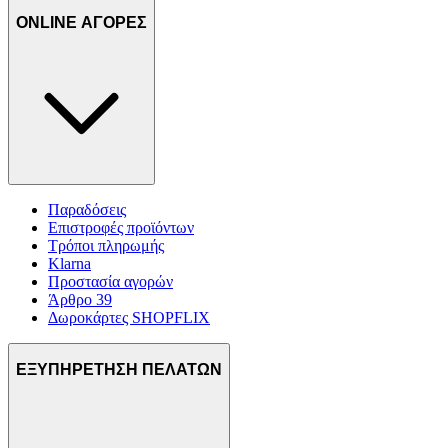
ONLINE ΑΓΟΡΕΣ
Παραδόσεις
Επιστροφές προϊόντων
Τρόποι πληρωμής
Klarna
Προστασία αγορών
Άρθρο 39
Δωροκάρτες SHOPFLIX
ΕΞΥΠΗΡΕΤΗΣΗ ΠΕΛΑΤΩΝ