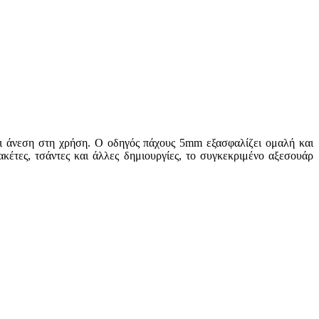
και άνεση στη χρήση. Ο οδηγός πάχους 5mm εξασφαλίζει ομαλή και
έτες, τσάντες και άλλες δημιουργίες, το συγκεκριμένο αξεσουάρ