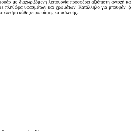
ρμουάρ με διαχωριζόμενη λειτουργία προσφέρει αξιόπιστη αντοχή 
ά με πληθώρα υφασμάτων και χρωμάτων. Κατάλληλο για μπουφάν, ζακ
ποτέλεσμα κάθε χειροποίητης κατασκευής.