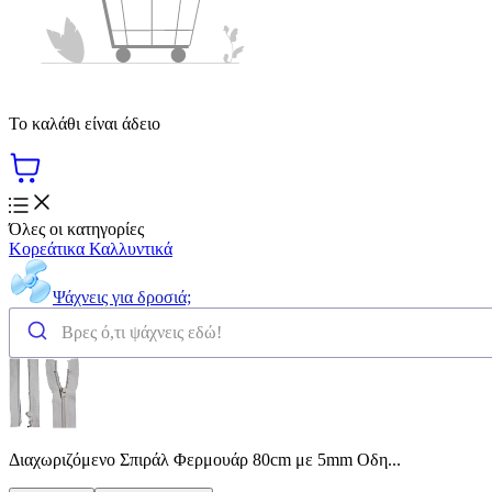
Το καλάθι είναι άδειο
Όλες οι κατηγορίες
Κορεάτικα Καλλυντικά
Ψάχνεις για δροσιά;
Διαχωριζόμενο Σπιράλ Φερμουάρ 80cm με 5mm Οδη...