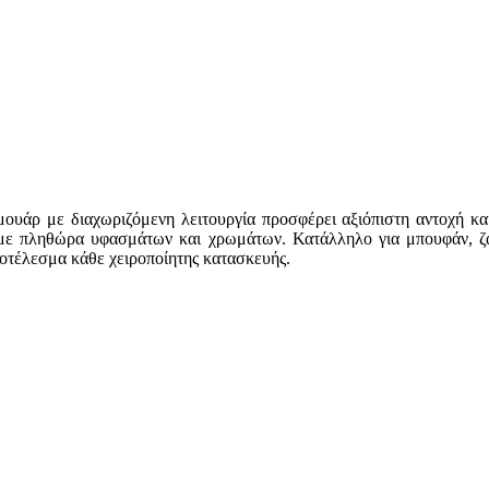
ρμουάρ με διαχωριζόμενη λειτουργία προσφέρει αξιόπιστη αντοχή 
ά με πληθώρα υφασμάτων και χρωμάτων. Κατάλληλο για μπουφάν, ζακ
ποτέλεσμα κάθε χειροποίητης κατασκευής.