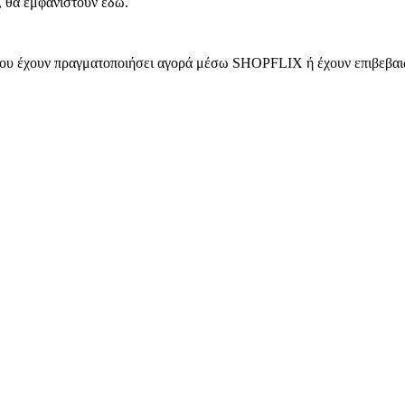
, θα εμφανιστούν εδώ.
 που έχουν πραγματοποιήσει αγορά μέσω SHOPFLIX ή έχουν επιβεβαιώ