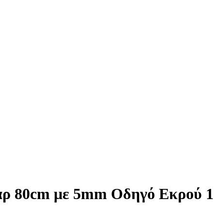
άρ 80cm με 5mm Οδηγό Εκρού 1