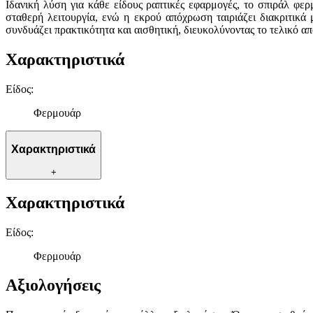
Ιδανική λύση για κάθε είδους ραπτικές εφαρμογές, το σπιράλ φε
σταθερή λειτουργία, ενώ η εκρού απόχρωση ταιριάζει διακριτικ
συνδυάζει πρακτικότητα και αισθητική, διευκολύνοντας το τελικό α
Χαρακτηριστικά
Είδος
:
Φερμουάρ
Χαρακτηριστικά
+
Χαρακτηριστικά
Είδος
:
Φερμουάρ
Αξιολογήσεις