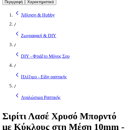
Περιγραφή
Χαρακτηριστικά
Άθληση & Hobby
/
Ζωγραφική & DIY
/
DIY - Φτιάξτο Μόνος Σου
/
Πλέξιμο - Είδη ραπτικής
/
Αναλώσιμα Ραπτικής
Σιρίτι Λασέ Χρυσό Μπορντό
με Κύκλους στη Μέση 10mm -