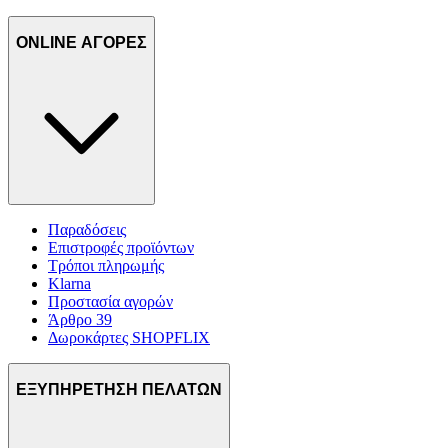
ONLINE ΑΓΟΡΕΣ
Παραδόσεις
Επιστροφές προϊόντων
Τρόποι πληρωμής
Klarna
Προστασία αγορών
Άρθρο 39
Δωροκάρτες SHOPFLIX
ΕΞΥΠΗΡΕΤΗΣΗ ΠΕΛΑΤΩΝ