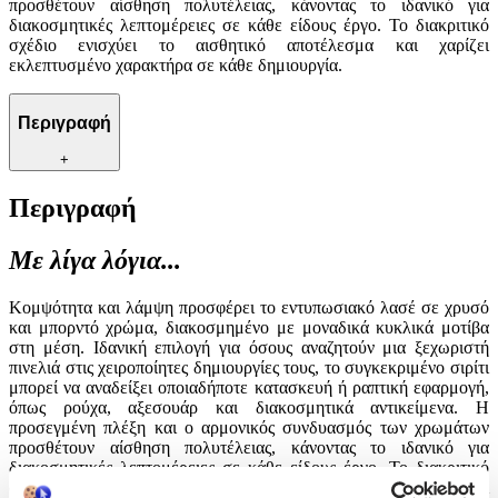
προσθέτουν αίσθηση πολυτέλειας, κάνοντας το ιδανικό για
διακοσμητικές λεπτομέρειες σε κάθε είδους έργο. Το διακριτικό
σχέδιο ενισχύει το αισθητικό αποτέλεσμα και χαρίζει
εκλεπτυσμένο χαρακτήρα σε κάθε δημιουργία.
Περιγραφή
+
Περιγραφή
Με λίγα λόγια...
Κομψότητα και λάμψη προσφέρει το εντυπωσιακό λασέ σε χρυσό
και μπορντό χρώμα, διακοσμημένο με μοναδικά κυκλικά μοτίβα
στη μέση. Ιδανική επιλογή για όσους αναζητούν μια ξεχωριστή
πινελιά στις χειροποίητες δημιουργίες τους, το συγκεκριμένο σιρίτι
μπορεί να αναδείξει οποιαδήποτε κατασκευή ή ραπτική εφαρμογή,
όπως ρούχα, αξεσουάρ και διακοσμητικά αντικείμενα. Η
προσεγμένη πλέξη και ο αρμονικός συνδυασμός των χρωμάτων
προσθέτουν αίσθηση πολυτέλειας, κάνοντας το ιδανικό για
διακοσμητικές λεπτομέρειες σε κάθε είδους έργο. Το διακριτικό
σχέδιο ενισχύει το αισθητικό αποτέλεσμα και χαρίζει