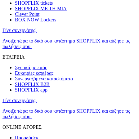
SHOPFLIX tickets
SHOPFLIX ΜΕ ΤΗ ΜΙΑ
Clever Point
BOX NOW Lockers
Γίνε συνεργάτης!
Άνοιξε τώρα το δικό σου κατάστημα SHOPFLIX και αύξησε τις
πωλήσεις σου.
ΕΤΑΙΡΕΙΑ
Σχετικά με εμάς
Ευκαιρίες καριέρας
Συνεργαζόμενα καταστήματα
SHOPFLIX B2B
SHOPFLIX app
Γίνε συνεργάτης!
Άνοιξε τώρα το δικό σου κατάστημα SHOPFLIX και αύξησε τις
πωλήσεις σου.
ONLINE ΑΓΟΡΕΣ
Παραδόσεις