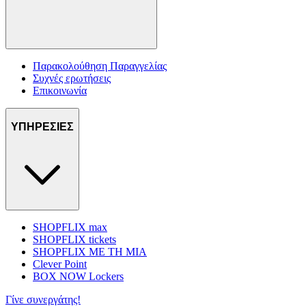
Παρακολούθηση Παραγγελίας
Συχνές ερωτήσεις
Επικοινωνία
ΥΠΗΡΕΣΙΕΣ
SHOPFLIX max
SHOPFLIX tickets
SHOPFLIX ΜΕ ΤΗ ΜΙΑ
Clever Point
BOX NOW Lockers
Γίνε συνεργάτης!