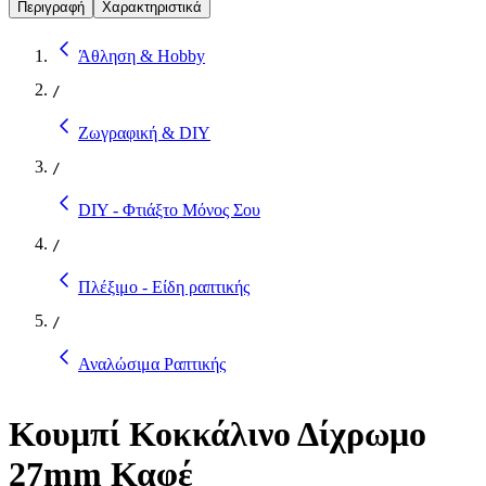
Περιγραφή
Χαρακτηριστικά
Άθληση & Hobby
/
Ζωγραφική & DIY
/
DIY - Φτιάξτο Μόνος Σου
/
Πλέξιμο - Είδη ραπτικής
/
Αναλώσιμα Ραπτικής
Κουμπί Κοκκάλινο Δίχρωμο
27mm Καφέ