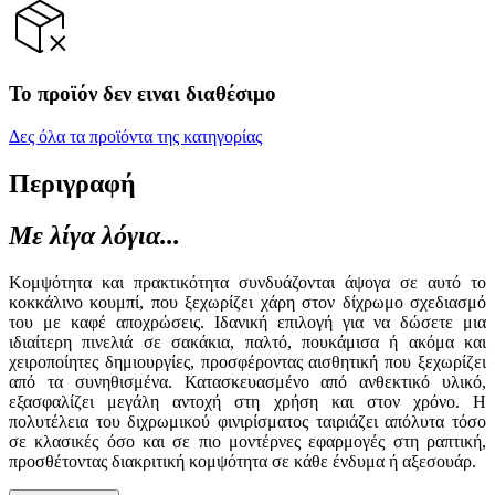
Το προϊόν δεν ειναι διαθέσιμο
Δες όλα τα προϊόντα της κατηγορίας
Περιγραφή
Με λίγα λόγια...
Κομψότητα και πρακτικότητα συνδυάζονται άψογα σε αυτό το
κοκκάλινο κουμπί, που ξεχωρίζει χάρη στον δίχρωμο σχεδιασμό
του με καφέ αποχρώσεις. Ιδανική επιλογή για να δώσετε μια
ιδιαίτερη πινελιά σε σακάκια, παλτό, πουκάμισα ή ακόμα και
χειροποίητες δημιουργίες, προσφέροντας αισθητική που ξεχωρίζει
από τα συνηθισμένα. Κατασκευασμένο από ανθεκτικό υλικό,
εξασφαλίζει μεγάλη αντοχή στη χρήση και στον χρόνο. Η
πολυτέλεια του διχρωμικού φινιρίσματος ταιριάζει απόλυτα τόσο
σε κλασικές όσο και σε πιο μοντέρνες εφαρμογές στη ραπτική,
προσθέτοντας διακριτική κομψότητα σε κάθε ένδυμα ή αξεσουάρ.