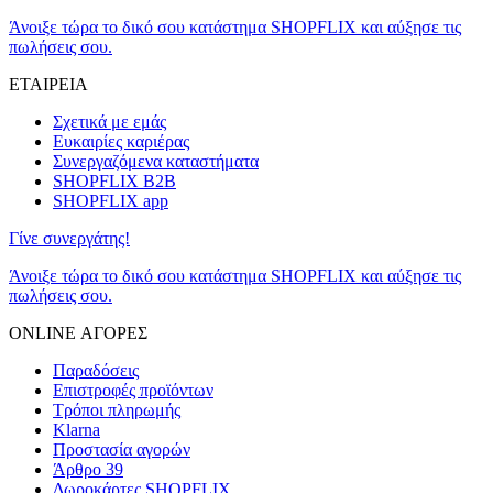
Άνοιξε τώρα το δικό σου κατάστημα SHOPFLIX και αύξησε τις
πωλήσεις σου.
ΕΤΑΙΡΕΙΑ
Σχετικά με εμάς
Ευκαιρίες καριέρας
Συνεργαζόμενα καταστήματα
SHOPFLIX B2B
SHOPFLIX app
Γίνε συνεργάτης!
Άνοιξε τώρα το δικό σου κατάστημα SHOPFLIX και αύξησε τις
πωλήσεις σου.
ONLINE ΑΓΟΡΕΣ
Παραδόσεις
Επιστροφές προϊόντων
Τρόποι πληρωμής
Klarna
Προστασία αγορών
Άρθρο 39
Δωροκάρτες SHOPFLIX