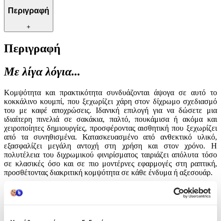
Περιγραφή
+
Περιγραφή
Με λίγα λόγια...
Κομψότητα και πρακτικότητα συνδυάζονται άψογα σε αυτό το
κοκκάλινο κουμπί, που ξεχωρίζει χάρη στον δίχρωμο σχεδιασμό
του με καφέ αποχρώσεις. Ιδανική επιλογή για να δώσετε μια
ιδιαίτερη πινελιά σε σακάκια, παλτό, πουκάμισα ή ακόμα και
χειροποίητες δημιουργίες, προσφέροντας αισθητική που ξεχωρίζει
από τα συνηθισμένα. Κατασκευασμένο από ανθεκτικό υλικό,
εξασφαλίζει μεγάλη αντοχή στη χρήση και στον χρόνο. Η
πολυτέλεια του διχρωμικού φινιρίσματος ταιριάζει απόλυτα τόσο
σε κλασικές όσο και σε πιο μοντέρνες εφαρμογές στη ραπτική,
προσθέτοντας διακριτική κομψότητα σε κάθε ένδυμα ή αξεσουάρ.
Χαρακτηριστικά
Είδος
: