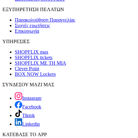
ΕΞΥΠΗΡΕΤΗΣΗ ΠΕΛΑΤΩΝ
Παρακολούθηση Παραγγελίας
Συχνές ερωτήσεις
Επικοινωνία
ΥΠΗΡΕΣΙΕΣ
SHOPFLIX max
SHOPFLIX tickets
SHOPFLIX ΜΕ ΤΗ ΜΙΑ
Clever Point
BOX NOW Lockers
ΣΥΝΔΕΣΟΥ ΜΑΖΙ ΜΑΣ
Instagram
Facebook
Tiktok
Linkedin
ΚΑΤΕΒΑΣΕ ΤΟ APP