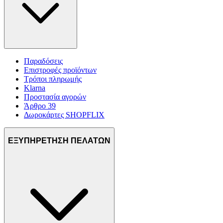
Παραδόσεις
Επιστροφές προϊόντων
Τρόποι πληρωμής
Klarna
Προστασία αγορών
Άρθρο 39
Δωροκάρτες SHOPFLIX
ΕΞΥΠΗΡΕΤΗΣΗ ΠΕΛΑΤΩΝ