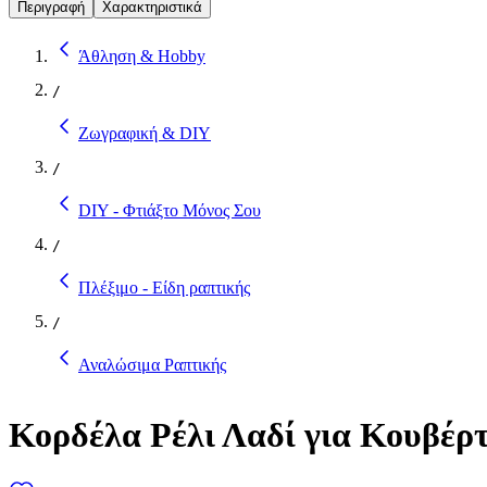
Περιγραφή
Χαρακτηριστικά
Άθληση & Hobby
/
Ζωγραφική & DIY
/
DIY - Φτιάξτο Μόνος Σου
/
Πλέξιμο - Είδη ραπτικής
/
Αναλώσιμα Ραπτικής
Κορδέλα Ρέλι Λαδί για Κουβέρ