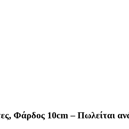
τες, Φάρδος 10cm – Πωλείται α