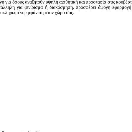
ογή για όσους αναζητούν υψηλή αισθητική και προστασία στις κουβέρ
τάλληλη για φινίρισμα ή διακόσμηση, προσφέρει άψογη εφαρμογή 
ολοκληρωμένη εμφάνιση στον χώρο σας.