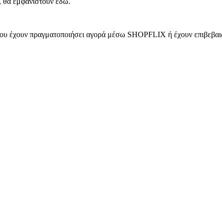
, θα εμφανιστούν εδώ.
 που έχουν πραγματοποιήσει αγορά μέσω SHOPFLIX ή έχουν επιβεβαιώ