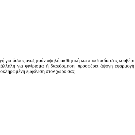
ογή για όσους αναζητούν υψηλή αισθητική και προστασία στις κουβέρ
τάλληλη για φινίρισμα ή διακόσμηση, προσφέρει άψογη εφαρμογή 
ολοκληρωμένη εμφάνιση στον χώρο σας.