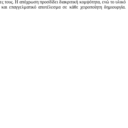
τες τους. Η απόχρωση προσδίδει διακριτική κομψότητα, ενώ το υλικό
και επαγγελματικό αποτέλεσμα σε κάθε χειροποίητη δημιουργία.