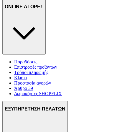
ONLINE ΑΓΟΡΕΣ
Παραδόσεις
Επιστροφές προϊόντων
Τρόποι πληρωμής
Klarna
Προστασία αγορών
Άρθρο 39
Δωροκάρτες SHOPFLIX
ΕΞΥΠΗΡΕΤΗΣΗ ΠΕΛΑΤΩΝ