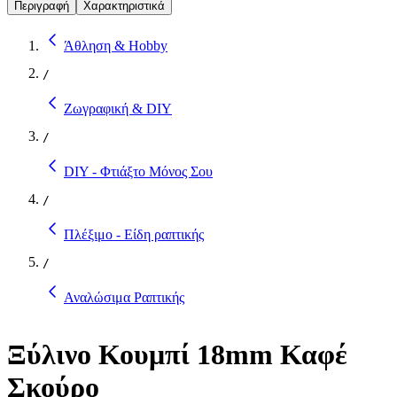
Περιγραφή
Χαρακτηριστικά
Άθληση & Hobby
/
Ζωγραφική & DIY
/
DIY - Φτιάξτο Μόνος Σου
/
Πλέξιμο - Είδη ραπτικής
/
Αναλώσιμα Ραπτικής
Ξύλινο Κουμπί 18mm Καφέ
Σκούρο