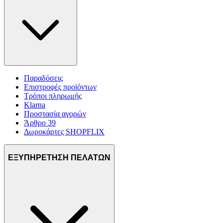
Παραδόσεις
Επιστροφές προϊόντων
Τρόποι πληρωμής
Klarna
Προστασία αγορών
Άρθρο 39
Δωροκάρτες SHOPFLIX
ΕΞΥΠΗΡΕΤΗΣΗ ΠΕΛΑΤΩΝ