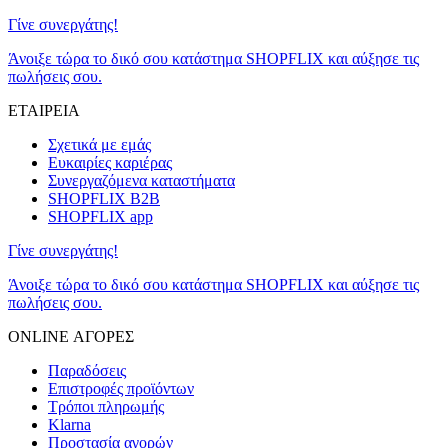
Γίνε συνεργάτης!
Άνοιξε τώρα το δικό σου κατάστημα SHOPFLIX και αύξησε τις
πωλήσεις σου.
ΕΤΑΙΡΕΙΑ
Σχετικά με εμάς
Ευκαιρίες καριέρας
Συνεργαζόμενα καταστήματα
SHOPFLIX B2B
SHOPFLIX app
Γίνε συνεργάτης!
Άνοιξε τώρα το δικό σου κατάστημα SHOPFLIX και αύξησε τις
πωλήσεις σου.
ONLINE ΑΓΟΡΕΣ
Παραδόσεις
Επιστροφές προϊόντων
Τρόποι πληρωμής
Klarna
Προστασία αγορών