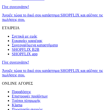
Γίνε συνεργάτης!
Άνοιξε τώρα το δικό σου κατάστημα SHOPFLIX και αύξησε τις
πωλήσεις σου.
ΕΤΑΙΡΕΙΑ
Σχετικά με εμάς
Ευκαιρίες καριέρας
Συνεργαζόμενα καταστήματα
SHOPFLIX B2B
SHOPFLIX app
Γίνε συνεργάτης!
Άνοιξε τώρα το δικό σου κατάστημα SHOPFLIX και αύξησε τις
πωλήσεις σου.
ONLINE ΑΓΟΡΕΣ
Παραδόσεις
Επιστροφές προϊόντων
Τρόποι πληρωμής
Klarna
Προστασία αγορών