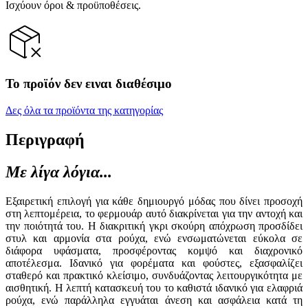
Ισχύουν όροι & προϋποθέσεις.
Το προϊόν δεν ειναι διαθέσιμο
Δες όλα τα προϊόντα της κατηγορίας
Περιγραφή
Με λίγα λόγια...
Εξαιρετική επιλογή για κάθε δημιουργό μόδας που δίνει προσοχή
στη λεπτομέρεια, το φερμουάρ αυτό διακρίνεται για την αντοχή και
την ποιότητά του. Η διακριτική γκρι σκούρη απόχρωση προσδίδει
στυλ και αρμονία στα ρούχα, ενώ ενσωματώνεται εύκολα σε
διάφορα υφάσματα, προσφέροντας κομψό και διαχρονικό
αποτέλεσμα. Ιδανικό για φορέματα και φούστες, εξασφαλίζει
σταθερό και πρακτικό κλείσιμο, συνδυάζοντας λειτουργικότητα με
αισθητική. Η λεπτή κατασκευή του το καθιστά ιδανικό για ελαφριά
ρούχα, ενώ παράλληλα εγγυάται άνεση και ασφάλεια κατά τη