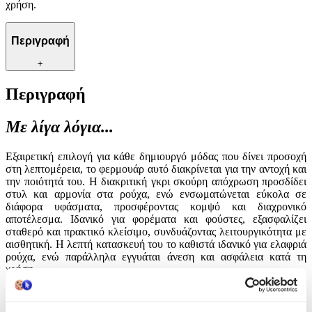
χρήση.
Περιγραφή
+
Περιγραφή
Με λίγα λόγια...
Εξαιρετική επιλογή για κάθε δημιουργό μόδας που δίνει προσοχή
στη λεπτομέρεια, το φερμουάρ αυτό διακρίνεται για την αντοχή και
την ποιότητά του. Η διακριτική γκρι σκούρη απόχρωση προσδίδει
στυλ και αρμονία στα ρούχα, ενώ ενσωματώνεται εύκολα σε
διάφορα υφάσματα, προσφέροντας κομψό και διαχρονικό
αποτέλεσμα. Ιδανικό για φορέματα και φούστες, εξασφαλίζει
σταθερό και πρακτικό κλείσιμο, συνδυάζοντας λειτουργικότητα με
αισθητική. Η λεπτή κατασκευή του το καθιστά ιδανικό για ελαφριά
ρούχα, ενώ παράλληλα εγγυάται άνεση και ασφάλεια κατά τη
χρήση.
Χαρακτηριστικά