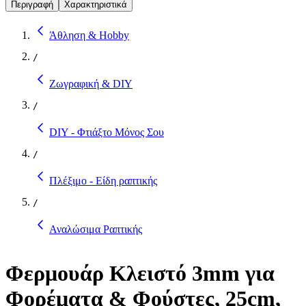
Περιγραφή
Χαρακτηριστικά
Άθληση & Hobby
/
Ζωγραφική & DIY
/
DIY - Φτιάξτο Μόνος Σου
/
Πλέξιμο - Είδη ραπτικής
/
Αναλώσιμα Ραπτικής
Φερμουάρ Κλειστό 3mm για
Φορέματα & Φούστες, 25cm,