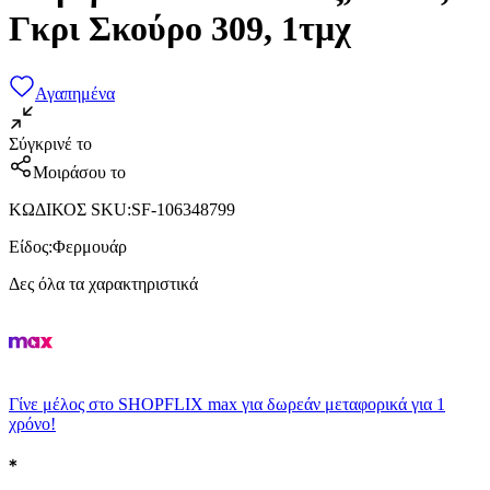
Γκρι Σκούρο 309, 1τμχ
Αγαπημένα
Σύγκρινέ το
Μοιράσου το
ΚΩΔΙΚΟΣ SKU
:
SF-106348799
Είδος
:
Φερμουάρ
Δες όλα τα χαρακτηριστικά
Γίνε μέλος στο SHOPFLIX max για δωρεάν μεταφορικά για 1
χρόνο!