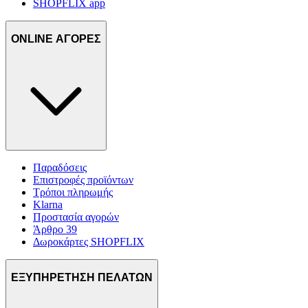
SHOPFLIX app
ONLINE ΑΓΟΡΕΣ
Παραδόσεις
Επιστροφές προϊόντων
Τρόποι πληρωμής
Klarna
Προστασία αγορών
Άρθρο 39
Δωροκάρτες SHOPFLIX
ΕΞΥΠΗΡΕΤΗΣΗ ΠΕΛΑΤΩΝ