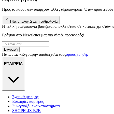
Προς το παρόν δεν υπάρχουν άλλες αξιολογήσεις. Όταν προστεθούν
Πώς υπολογίζεται η βαθμολογία
Η τελική βαθμολογία βασίζεται αποκλειστικά σε κριτικές χρηστών
Γράψου στο Νewsletter μας για νέα & προσφορές!
Εγγραφή
Πατώντας «Εγγραφή» αποδέχεσαι τους
όρους χρήσης
ΕΤΑΙΡΕΙΑ
Σχετικά με εμάς
Ευκαιρίες καριέρας
Συνεργαζόμενα καταστήματα
SHOPFLIX B2B