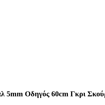
άλ 5mm Οδηγός 60cm Γκρι Σκού