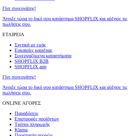
Γίνε συνεργάτης!
Άνοιξε τώρα το δικό σου κατάστημα SHOPFLIX και αύξησε τις
πωλήσεις σου.
ΕΤΑΙΡΕΙΑ
Σχετικά με εμάς
Ευκαιρίες καριέρας
Συνεργαζόμενα καταστήματα
SHOPFLIX B2B
SHOPFLIX app
Γίνε συνεργάτης!
Άνοιξε τώρα το δικό σου κατάστημα SHOPFLIX και αύξησε τις
πωλήσεις σου.
ONLINE ΑΓΟΡΕΣ
Παραδόσεις
Επιστροφές προϊόντων
Τρόποι πληρωμής
Klarna
Προστασία αγορών