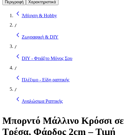
Περιγραφή
Χαρακτηριστικά
Άθληση & Hobby
/
Ζωγραφική & DIY
/
DIY - Φτιάξτο Μόνος Σου
/
Πλέξιμο - Είδη ραπτικής
/
Αναλώσιμα Ραπτικής
Μπορντό Μάλλινο Κρόσσι σε
Τρέσα, Φάρδος 2cm – Τιμή