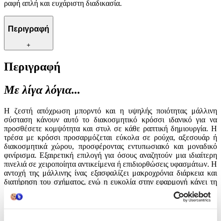
ραφή απλή και ευχάριστη διαδικασία.
Περιγραφή
+
Περιγραφή
Με λίγα λόγια...
Η ζεστή απόχρωση μπορντό και η υψηλής ποιότητας μάλλινη
σύσταση κάνουν αυτό το διακοσμητικό κρόσσι ιδανικό για να
προσθέσετε κομψότητα και στυλ σε κάθε ραπτική δημιουργία. Η
τρέσα με κρόσσι προσαρμόζεται εύκολα σε ρούχα, αξεσουάρ ή
διακοσμητικά χώρου, προσφέροντας εντυπωσιακό και μοναδικό
φινίρισμα. Εξαιρετική επιλογή για όσους αναζητούν μια ιδιαίτερη
πινελιά σε χειροποίητα αντικείμενα ή επιδιορθώσεις υφασμάτων. Η
αντοχή της μάλλινης ίνας εξασφαλίζει μακροχρόνια διάρκεια και
διατήρηση του σχήματος, ενώ η ευκολία στην εφαρμογή κάνει τη
ραφή απλή και ευχάριστη διαδικασία.
Χαρακτηριστικά