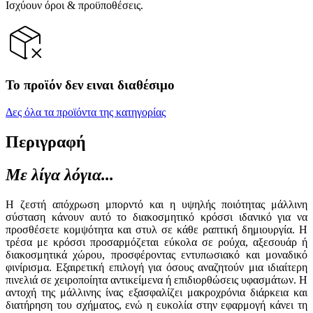
Ισχύουν όροι & προϋποθέσεις.
Το προϊόν δεν ειναι διαθέσιμο
Δες όλα τα προϊόντα της κατηγορίας
Περιγραφή
Με λίγα λόγια...
Η ζεστή απόχρωση μπορντό και η υψηλής ποιότητας μάλλινη
σύσταση κάνουν αυτό το διακοσμητικό κρόσσι ιδανικό για να
προσθέσετε κομψότητα και στυλ σε κάθε ραπτική δημιουργία. Η
τρέσα με κρόσσι προσαρμόζεται εύκολα σε ρούχα, αξεσουάρ ή
διακοσμητικά χώρου, προσφέροντας εντυπωσιακό και μοναδικό
φινίρισμα. Εξαιρετική επιλογή για όσους αναζητούν μια ιδιαίτερη
πινελιά σε χειροποίητα αντικείμενα ή επιδιορθώσεις υφασμάτων. Η
αντοχή της μάλλινης ίνας εξασφαλίζει μακροχρόνια διάρκεια και
διατήρηση του σχήματος, ενώ η ευκολία στην εφαρμογή κάνει τη