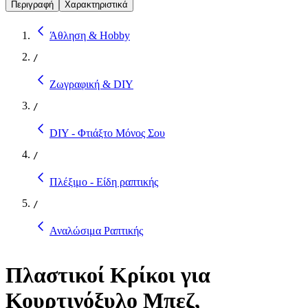
Περιγραφή
Χαρακτηριστικά
Άθληση & Hobby
/
Ζωγραφική & DIY
/
DIY - Φτιάξτο Μόνος Σου
/
Πλέξιμο - Είδη ραπτικής
/
Αναλώσιμα Ραπτικής
Πλαστικοί Κρίκοι για
Κουρτινόξυλο Μπεζ,