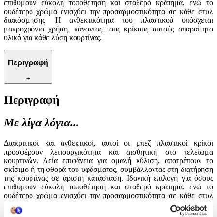
επιθυμούν εύκολη τοποθέτηση και σταθερό κράτημα, ενώ το
ουδέτερο χρώμα ενισχύει την προσαρμοστικότητα σε κάθε στυλ
διακόσμησης. Η ανθεκτικότητα του πλαστικού υπόσχεται
μακροχρόνια χρήση, κάνοντας τους κρίκους αυτούς απαραίτητο
υλικό για κάθε λύση κουρτίνας.
Περιγραφή
+
Περιγραφή
Με λίγα λόγια...
Διακριτικοί και ανθεκτικοί, αυτοί οι μπεζ πλαστικοί κρίκοι
προσφέρουν λειτουργικότητα και αισθητική στο τελείωμα
κουρτινών. Λεία επιφάνεια για ομαλή κύλιση, αποτρέπουν το
σκίσιμο ή τη φθορά του υφάσματος, συμβάλλοντας στη διατήρηση
της κουρτίνας σε άριστη κατάσταση. Ιδανική επιλογή για όσους
επιθυμούν εύκολη τοποθέτηση και σταθερό κράτημα, ενώ το
ουδέτερο χρώμα ενισχύει την προσαρμοστικότητα σε κάθε στυλ
διακόσμησης. Η ανθεκτικότητα του πλαστικού υπόσχεται
μακροχρόνια χρήση, κάνοντας τους κρίκους αυτούς απαραίτητο