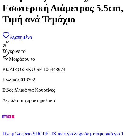
Εσωτερική Διάμετρος 5.5cm,
Τιμή ανά Τεμάχιο
Αγαπημένα
Σύγκρινέ το
Μοιράσου το
ΚΩΔΙΚΟΣ SKU
:
SF-106348673
Κωδικός
:
018792
Είδος
:
Υλικά για Κουρτίνες
Δες όλα τα χαρακτηριστικά
Γίνε μέλος στο SHOPFLIX max για δωρεάν μεταφορικά για 1