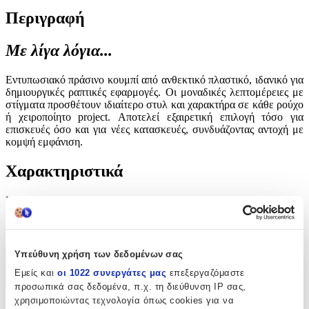
Περιγραφή
Με λίγα λόγια...
Εντυπωσιακό πράσινο κουμπί από ανθεκτικό πλαστικό, ιδανικό για
δημιουργικές ραπτικές εφαρμογές. Οι μοναδικές λεπτομέρειες με
στίγματα προσθέτουν ιδιαίτερο στυλ και χαρακτήρα σε κάθε ρούχο
ή χειροποίητο project. Αποτελεί εξαιρετική επιλογή τόσο για
επισκευές όσο και για νέες κατασκευές, συνδυάζοντας αντοχή με
κομψή εμφάνιση.
Χαρακτηριστικά
Είδος
:
Κουμπιά
Υπεύθυνη χρήση των δεδομένων σας
Χαρακτηριστικά
Εμείς και
οι 1022 συνεργάτες μας
επεξεργαζόμαστε
+
προσωπικά σας δεδομένα, π.χ. τη διεύθυνση IP σας,
χρησιμοποιώντας τεχνολογία όπως cookies για να