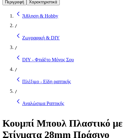
Περιγραφή
Χαρακτηριστικά
Άθληση & Hobby
/
Ζωγραφική & DIY
/
DIY - Φτιάξτο Μόνος Σου
/
Πλέξιμο - Είδη ραπτικής
/
Αναλώσιμα Ραπτικής
Κουμπί Μπουλ Πλαστικό με
Στίγματα 28mm Πράσινο