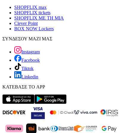
SHOPFLIX max
SHOPFLIX tickets
SHOPFLIX ΜΕ ΤΗ ΜΙΑ
Clever Point
BOX NOW Lockers
ΣΥΝΔΕΣΟΥ ΜΑΖΙ ΜΑΣ
Instagram
Facebook
Tiktok
Linkedin
ΚΑΤΕΒΑΣΕ ΤΟ APP