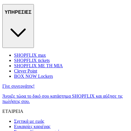
ΥΠΗΡΕΣΙΕΣ
SHOPFLIX max
SHOPFLIX tickets
SHOPFLIX ΜΕ ΤΗ ΜΙΑ
Clever Point
BOX NOW Lockers
Γίνε συνεργάτης!
Άνοιξε τώρα το δικό σου κατάστημα SHOPFLIX και αύξησε τις
πωλήσεις σου.
ΕΤΑΙΡΕΙΑ
Σχετικά με εμάς
Ευκαιρίες καριέρας