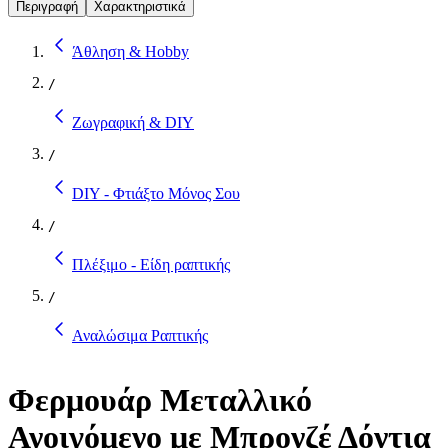
Περιγραφή
Χαρακτηριστικά
Άθληση & Hobby
/
Ζωγραφική & DIY
/
DIY - Φτιάξτο Μόνος Σου
/
Πλέξιμο - Είδη ραπτικής
/
Αναλώσιμα Ραπτικής
Φερμουάρ Μεταλλικό
Ανοιγόμενο με Μπρονζέ Δόντια