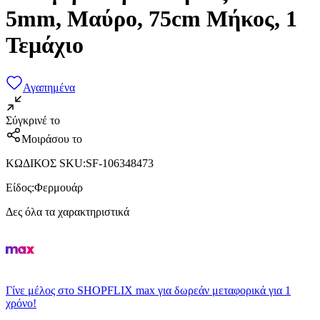
5mm, Μαύρο, 75cm Μήκος, 1
Τεμάχιο
Αγαπημένα
Σύγκρινέ το
Μοιράσου το
ΚΩΔΙΚΟΣ SKU
:
SF-106348473
Είδος
:
Φερμουάρ
Δες όλα τα χαρακτηριστικά
Γίνε μέλος στο SHOPFLIX max για δωρεάν μεταφορικά για 1
χρόνο!