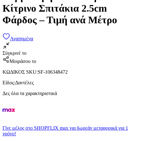
Κίτρινο Σπιτάκια 2.5cm
Φάρδος – Τιμή ανά Μέτρο
Αγαπημένα
Σύγκρινέ το
Μοιράσου το
ΚΩΔΙΚΟΣ SKU
:
SF-106348472
Είδος
:
Δαντέλες
Δες όλα τα χαρακτηριστικά
Γίνε μέλος στο SHOPFLIX max για δωρεάν μεταφορικά για 1
χρόνο!