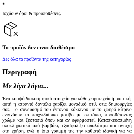
Ισχύουν όροι & προϋποθέσεις.
Το προϊόν δεν ειναι διαθέσιμο
Δες όλα τα προϊόντα της κατηγορίας
Περιγραφή
Με λίγα λόγια...
Ένα κομψό διακοσμητικό στοιχείο για κάθε χειροτεχνία ή ραπτική,
αυτή η ατραντέ δαντέλα χαρίζει μοναδικό στιλ στις δημιουργίες
σας. Το συνδυασμό του έντονου κόκκινου με το ζωηρό κίτρινο
ενισχύουν το παιχνιδιάρικο μοτίβο με σπιτάκια, προσθέτοντας
χρώμα και ζεστασιά όπου και αν εφαρμοστεί. Κατασκευασμένη
ολοκληρωτικά από βαμβάκι, εξασφαλίζει απαλότητα και αντοχή
στη χρήση, ενώ η ίσια γραμμή της την καθιστά ιδανική για να