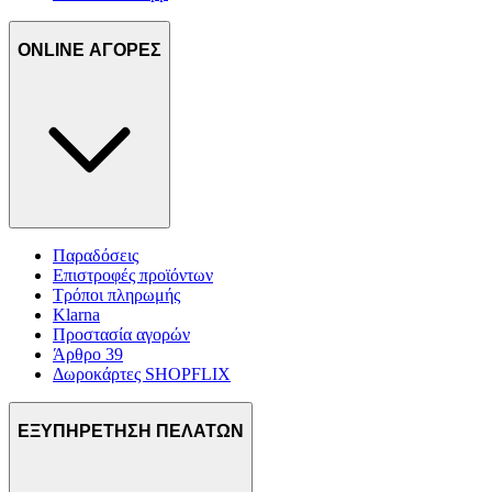
ONLINE ΑΓΟΡΕΣ
Παραδόσεις
Επιστροφές προϊόντων
Τρόποι πληρωμής
Klarna
Προστασία αγορών
Άρθρο 39
Δωροκάρτες SHOPFLIX
ΕΞΥΠΗΡΕΤΗΣΗ ΠΕΛΑΤΩΝ