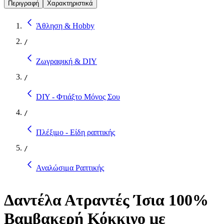
Περιγραφή
Χαρακτηριστικά
Άθληση & Hobby
/
Ζωγραφική & DIY
/
DIY - Φτιάξτο Μόνος Σου
/
Πλέξιμο - Είδη ραπτικής
/
Αναλώσιμα Ραπτικής
Δαντέλα Ατραντές Ίσια 100%
Βαμβακερή Κόκκινο με