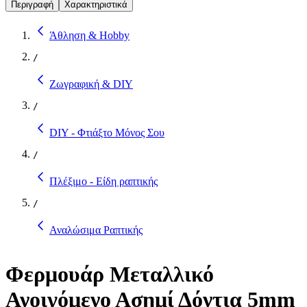
Περιγραφή
Χαρακτηριστικά
Άθληση & Hobby
/
Ζωγραφική & DIY
/
DIY - Φτιάξτο Μόνος Σου
/
Πλέξιμο - Είδη ραπτικής
/
Αναλώσιμα Ραπτικής
Φερμουάρ Μεταλλικό
Ανοιγόμενο Ασημί Δόντια 5mm