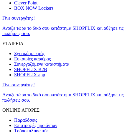
Clever Point
BOX NOW Lockers
Γίνε συνεργάτης!
Άνοιξε τώρα το δικό σου κατάστημα SHOPFLIX και αύξησε τις
πωλήσεις σου.
ΕΤΑΙΡΕΙΑ
Σχετικά με εμάς
Ευκαιρίες καριέρας
Συνεργαζόμενα καταστήματα
SHOPFLIX B2B
SHOPFLIX app
Γίνε συνεργάτης!
Άνοιξε τώρα το δικό σου κατάστημα SHOPFLIX και αύξησε τις
πωλήσεις σου.
ONLINE ΑΓΟΡΕΣ
Παραδόσεις
Επιστροφές προϊόντων
Τρόποι πληρωμής