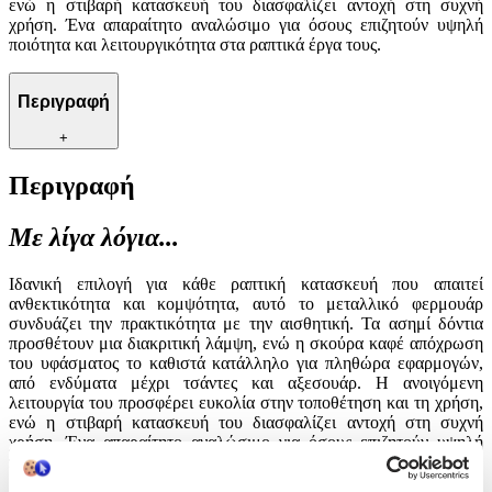
ενώ η στιβαρή κατασκευή του διασφαλίζει αντοχή στη συχνή
χρήση. Ένα απαραίτητο αναλώσιμο για όσους επιζητούν υψηλή
ποιότητα και λειτουργικότητα στα ραπτικά έργα τους.
Περιγραφή
+
Περιγραφή
Με λίγα λόγια...
Ιδανική επιλογή για κάθε ραπτική κατασκευή που απαιτεί
ανθεκτικότητα και κομψότητα, αυτό το μεταλλικό φερμουάρ
συνδυάζει την πρακτικότητα με την αισθητική. Τα ασημί δόντια
προσθέτουν μια διακριτική λάμψη, ενώ η σκούρα καφέ απόχρωση
του υφάσματος το καθιστά κατάλληλο για πληθώρα εφαρμογών,
από ενδύματα μέχρι τσάντες και αξεσουάρ. Η ανοιγόμενη
λειτουργία του προσφέρει ευκολία στην τοποθέτηση και τη χρήση,
ενώ η στιβαρή κατασκευή του διασφαλίζει αντοχή στη συχνή
χρήση. Ένα απαραίτητο αναλώσιμο για όσους επιζητούν υψηλή
ποιότητα και λειτουργικότητα στα ραπτικά έργα τους.