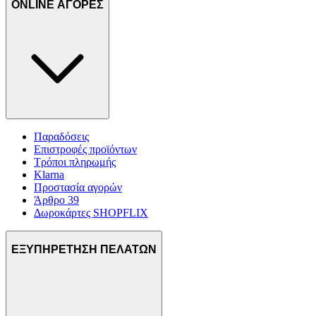
ONLINE ΑΓΟΡΕΣ
Παραδόσεις
Επιστροφές προϊόντων
Τρόποι πληρωμής
Klarna
Προστασία αγορών
Άρθρο 39
Δωροκάρτες SHOPFLIX
ΕΞΥΠΗΡΕΤΗΣΗ ΠΕΛΑΤΩΝ