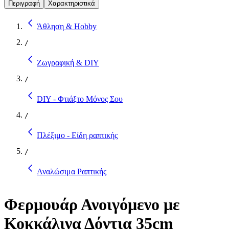
Περιγραφή
Χαρακτηριστικά
Άθληση & Hobby
/
Ζωγραφική & DIY
/
DIY - Φτιάξτο Μόνος Σου
/
Πλέξιμο - Είδη ραπτικής
/
Αναλώσιμα Ραπτικής
Φερμουάρ Ανοιγόμενο με
Κοκκάλινα Δόντια 35cm