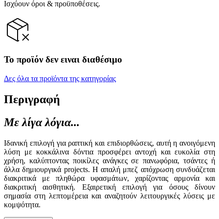
Ισχύουν όροι & προϋποθέσεις.
Το προϊόν δεν ειναι διαθέσιμο
Δες όλα τα προϊόντα της κατηγορίας
Περιγραφή
Με λίγα λόγια...
Ιδανική επιλογή για ραπτική και επιδιορθώσεις, αυτή η ανοιγόμενη
λύση με κοκκάλινα δόντια προσφέρει αντοχή και ευκολία στη
χρήση, καλύπτοντας ποικίλες ανάγκες σε πανωφόρια, τσάντες ή
άλλα δημιουργικά projects. Η απαλή μπεζ απόχρωση συνδυάζεται
διακριτικά με πληθώρα υφασμάτων, χαρίζοντας αρμονία και
διακριτική αισθητική. Εξαιρετική επιλογή για όσους δίνουν
σημασία στη λεπτομέρεια και αναζητούν λειτουργικές λύσεις με
κομψότητα.