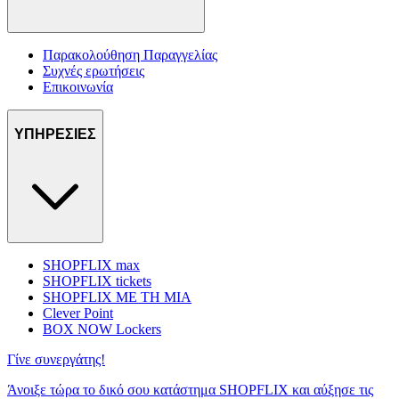
Παρακολούθηση Παραγγελίας
Συχνές ερωτήσεις
Επικοινωνία
ΥΠΗΡΕΣΙΕΣ
SHOPFLIX max
SHOPFLIX tickets
SHOPFLIX ΜΕ ΤΗ ΜΙΑ
Clever Point
BOX NOW Lockers
Γίνε συνεργάτης!
Άνοιξε τώρα το δικό σου κατάστημα SHOPFLIX και αύξησε τις