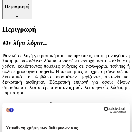
Περιγραφή
+
Περιγραφή
Με λίγα λόγια...
Ιδανική επιλογή για ραπτική και επιδιορθώσεις, αυτή η ανοιγόμενη
λύση με κοκκάλινα δόντια προσφέρει αντοχή και ευκολία στη
χρήση, καλύπτοντας ποικίλες ανάγκες σε πανωφόρια, τσάντες ή
άλλα δημιουργικά projects. Η απαλή μπεζ απόχρωση συνδυάζεται
διακριτικά με πληθώρα υφασμάτων, χαρίζοντας αρμονία και
διακριτική αισθητική. Εξαιρετική επιλογή για όσους δίνουν
σημασία στη λεπτομέρεια και αναζητούν λειτουργικές λύσεις με
κομψότητα.
Χαρακτηριστικά
Είδος
:
Φερμουάρ
Υπεύθυνη χρήση των δεδομένων σας