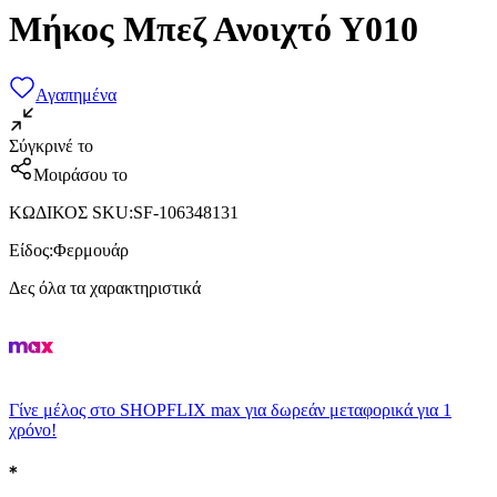
Μήκος Μπεζ Ανοιχτό Υ010
Αγαπημένα
Σύγκρινέ το
Μοιράσου το
ΚΩΔΙΚΟΣ SKU
:
SF-106348131
Είδος
:
Φερμουάρ
Δες όλα τα χαρακτηριστικά
Γίνε μέλος στο SHOPFLIX max για δωρεάν μεταφορικά για 1
χρόνο!