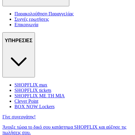
Παρακολούθηση Παραγγελίας
Συχνές ερωτήσεις
Επικοινωνία
ΥΠΗΡΕΣΙΕΣ
SHOPFLIX max
SHOPFLIX tickets
SHOPFLIX ΜΕ ΤΗ ΜΙΑ
Clever Point
BOX NOW Lockers
Γίνε συνεργάτης!
Άνοιξε τώρα το δικό σου κατάστημα SHOPFLIX και αύξησε τις
πωλήσεις σου.