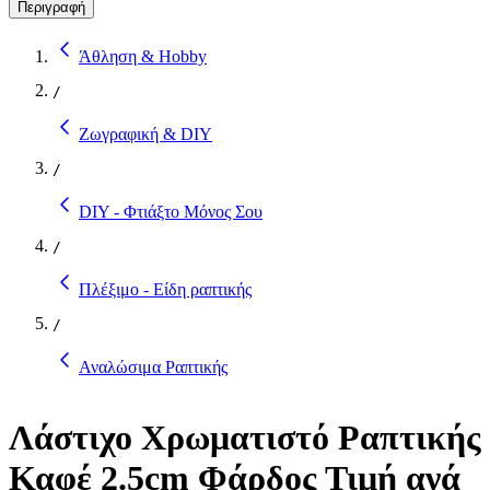
Περιγραφή
Άθληση & Hobby
/
Ζωγραφική & DIY
/
DIY - Φτιάξτο Μόνος Σου
/
Πλέξιμο - Είδη ραπτικής
/
Αναλώσιμα Ραπτικής
Λάστιχο Χρωματιστό Ραπτικής
Καφέ 2.5cm Φάρδος Τιμή ανά