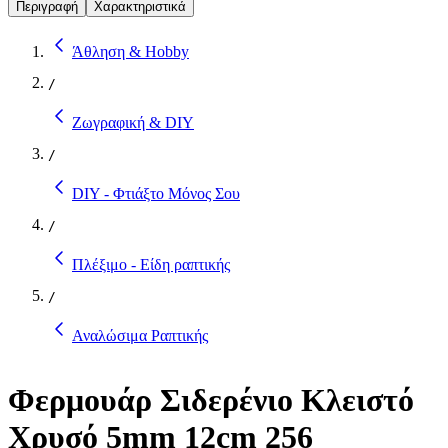
Περιγραφή
Χαρακτηριστικά
Άθληση & Hobby
/
Ζωγραφική & DIY
/
DIY - Φτιάξτο Μόνος Σου
/
Πλέξιμο - Είδη ραπτικής
/
Αναλώσιμα Ραπτικής
Φερμουάρ Σιδερένιο Κλειστό
Χρυσό 5mm 12cm 256