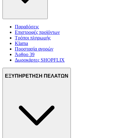
Παραδόσεις
Επιστροφές προϊόντων
Τρόποι πληρωμής
Klarna
Προστασία αγορών
Άρθρο 39
Δωροκάρτες SHOPFLIX
ΕΞΥΠΗΡΕΤΗΣΗ ΠΕΛΑΤΩΝ