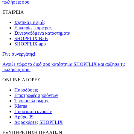
πωλήσεις σου.
ΕΤΑΙΡΕΙΑ
Σχετικά με εμάς
Ευκαιρίες καριέρας
Συνεργαζόμενα καταστήματα
SHOPFLIX B2B
SHOPFLIX app
Γίνε συνεργάτης!
Άνοιξε τώρα το δικό σου κατάστημα SHOPFLIX και αύξησε τις
πωλήσεις σου.
ONLINE ΑΓΟΡΕΣ
Παραδόσεις
Επιστροφές προϊόντων
Τρόποι πληρωμής
Klarna
Προστασία αγορών
Άρθρο 39
Δωροκάρτες SHOPFLIX
ΕΞΥΠΗΡΕΤΗΣΗ ΠΕΛΑΤΩΝ