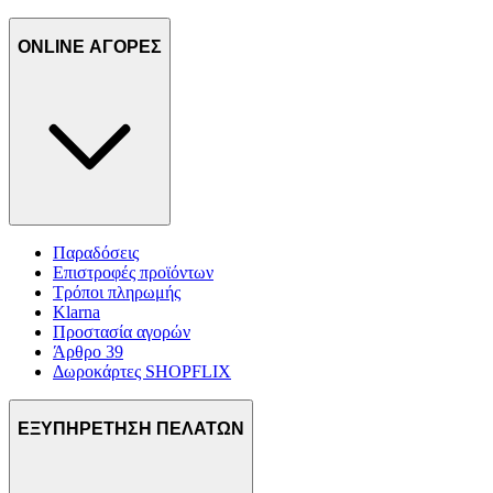
ONLINE ΑΓΟΡΕΣ
Παραδόσεις
Επιστροφές προϊόντων
Τρόποι πληρωμής
Klarna
Προστασία αγορών
Άρθρο 39
Δωροκάρτες SHOPFLIX
ΕΞΥΠΗΡΕΤΗΣΗ ΠΕΛΑΤΩΝ