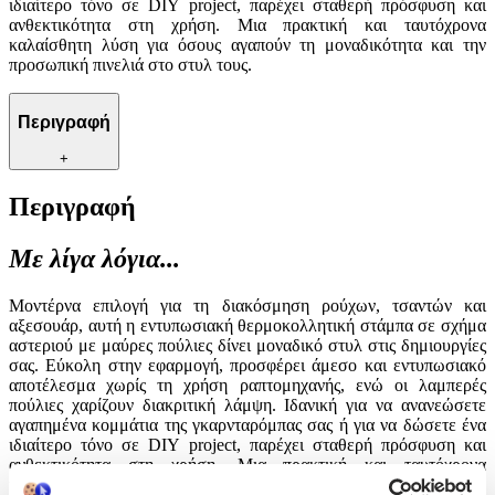
ιδιαίτερο τόνο σε DIY project, παρέχει σταθερή πρόσφυση και
ανθεκτικότητα στη χρήση. Μια πρακτική και ταυτόχρονα
καλαίσθητη λύση για όσους αγαπούν τη μοναδικότητα και την
προσωπική πινελιά στο στυλ τους.
Περιγραφή
+
Περιγραφή
Με λίγα λόγια...
Μοντέρνα επιλογή για τη διακόσμηση ρούχων, τσαντών και
αξεσουάρ, αυτή η εντυπωσιακή θερμοκολλητική στάμπα σε σχήμα
αστεριού με μαύρες πούλιες δίνει μοναδικό στυλ στις δημιουργίες
σας. Εύκολη στην εφαρμογή, προσφέρει άμεσο και εντυπωσιακό
αποτέλεσμα χωρίς τη χρήση ραπτομηχανής, ενώ οι λαμπερές
πούλιες χαρίζουν διακριτική λάμψη. Ιδανική για να ανανεώσετε
αγαπημένα κομμάτια της γκαρνταρόμπας σας ή για να δώσετε ένα
ιδιαίτερο τόνο σε DIY project, παρέχει σταθερή πρόσφυση και
ανθεκτικότητα στη χρήση. Μια πρακτική και ταυτόχρονα
καλαίσθητη λύση για όσους αγαπούν τη μοναδικότητα και την