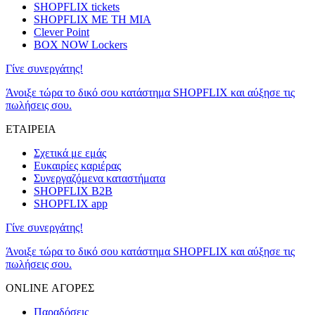
SHOPFLIX tickets
SHOPFLIX ΜΕ ΤΗ ΜΙΑ
Clever Point
BOX NOW Lockers
Γίνε συνεργάτης!
Άνοιξε τώρα το δικό σου κατάστημα SHOPFLIX και αύξησε τις
πωλήσεις σου.
ΕΤΑΙΡΕΙΑ
Σχετικά με εμάς
Ευκαιρίες καριέρας
Συνεργαζόμενα καταστήματα
SHOPFLIX B2B
SHOPFLIX app
Γίνε συνεργάτης!
Άνοιξε τώρα το δικό σου κατάστημα SHOPFLIX και αύξησε τις
πωλήσεις σου.
ONLINE ΑΓΟΡΕΣ
Παραδόσεις