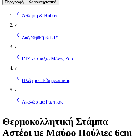
Περιγραφή
Χαρακτηριστικά
Άθληση & Hobby
/
Ζωγραφική & DIY
/
DIY - Φτιάξτο Μόνος Σου
/
Πλέξιμο - Είδη ραπτικής
/
Αναλώσιμα Ραπτικής
Θερμοκολλητική Στάμπα
Αστέρι με Μαύρο Πούλιες 6cm