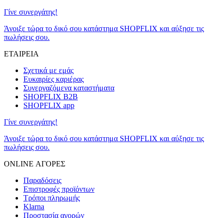
Γίνε συνεργάτης!
Άνοιξε τώρα το δικό σου κατάστημα SHOPFLIX και αύξησε τις
πωλήσεις σου.
ΕΤΑΙΡΕΙΑ
Σχετικά με εμάς
Ευκαιρίες καριέρας
Συνεργαζόμενα καταστήματα
SHOPFLIX B2B
SHOPFLIX app
Γίνε συνεργάτης!
Άνοιξε τώρα το δικό σου κατάστημα SHOPFLIX και αύξησε τις
πωλήσεις σου.
ONLINE ΑΓΟΡΕΣ
Παραδόσεις
Επιστροφές προϊόντων
Τρόποι πληρωμής
Klarna
Προστασία αγορών