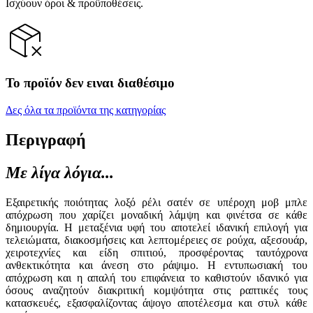
Ισχύουν όροι & προϋποθέσεις.
Το προϊόν δεν ειναι διαθέσιμο
Δες όλα τα προϊόντα της κατηγορίας
Περιγραφή
Με λίγα λόγια...
Εξαιρετικής ποιότητας λοξό ρέλι σατέν σε υπέροχη μοβ μπλε
απόχρωση που χαρίζει μοναδική λάμψη και φινέτσα σε κάθε
δημιουργία. Η μεταξένια υφή του αποτελεί ιδανική επιλογή για
τελειώματα, διακοσμήσεις και λεπτομέρειες σε ρούχα, αξεσουάρ,
χειροτεχνίες και είδη σπιτιού, προσφέροντας ταυτόχρονα
ανθεκτικότητα και άνεση στο ράψιμο. Η εντυπωσιακή του
απόχρωση και η απαλή του επιφάνεια το καθιστούν ιδανικό για
όσους αναζητούν διακριτική κομψότητα στις ραπτικές τους
κατασκευές, εξασφαλίζοντας άψογο αποτέλεσμα και στυλ κάθε