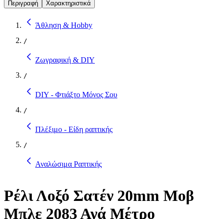
Περιγραφή
Χαρακτηριστικά
Άθληση & Hobby
/
Ζωγραφική & DIY
/
DIY - Φτιάξτο Μόνος Σου
/
Πλέξιμο - Είδη ραπτικής
/
Αναλώσιμα Ραπτικής
Ρέλι Λοξό Σατέν 20mm Μοβ
Μπλε 2083 Ανά Μέτρο