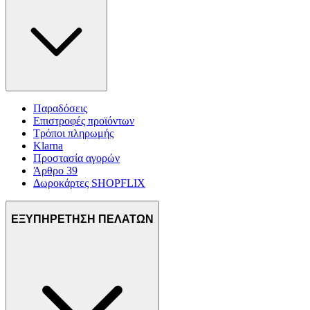
Παραδόσεις
Επιστροφές προϊόντων
Τρόποι πληρωμής
Klarna
Προστασία αγορών
Άρθρο 39
Δωροκάρτες SHOPFLIX
ΕΞΥΠΗΡΕΤΗΣΗ ΠΕΛΑΤΩΝ