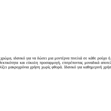
χρώμα, ιδανικό για να δώσει μια μοντέρνα πινελιά σε κάθε ρούχο ή
θεκτικότητα και εύκολη προσαρμογή, επιτρέποντας μοναδικά αποτε
ίζει μακροχρόνια χρήση χωρίς φθορά. Ιδανικό για καθημερινή χρήση 