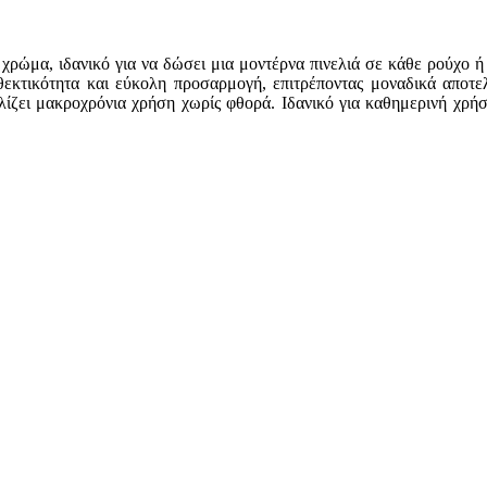
χρώμα, ιδανικό για να δώσει μια μοντέρνα πινελιά σε κάθε ρούχο ή
θεκτικότητα και εύκολη προσαρμογή, επιτρέποντας μοναδικά αποτε
ίζει μακροχρόνια χρήση χωρίς φθορά. Ιδανικό για καθημερινή χρήση 