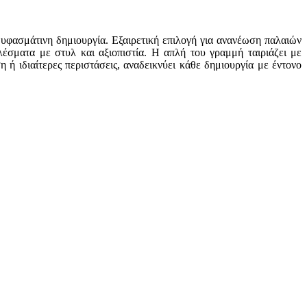
 υφασμάτινη δημιουργία. Εξαιρετική επιλογή για ανανέωση παλαιών
λέσματα με στυλ και αξιοπιστία. Η απλή του γραμμή ταιριάζει με
ή ιδιαίτερες περιστάσεις, αναδεικνύει κάθε δημιουργία με έντονο