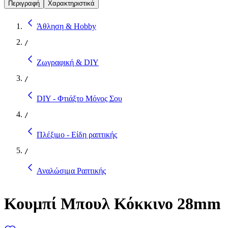
Περιγραφή
Χαρακτηριστικά
Άθληση & Hobby
/
Ζωγραφική & DIY
/
DIY - Φτιάξτο Μόνος Σου
/
Πλέξιμο - Είδη ραπτικής
/
Αναλώσιμα Ραπτικής
Κουμπί Μπουλ Κόκκινο 28mm