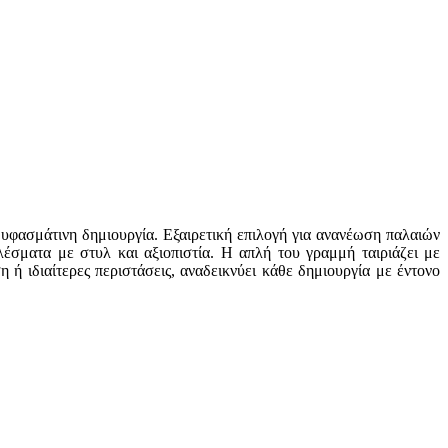
 υφασμάτινη δημιουργία. Εξαιρετική επιλογή για ανανέωση παλαιών
λέσματα με στυλ και αξιοπιστία. Η απλή του γραμμή ταιριάζει με
ή ιδιαίτερες περιστάσεις, αναδεικνύει κάθε δημιουργία με έντονο