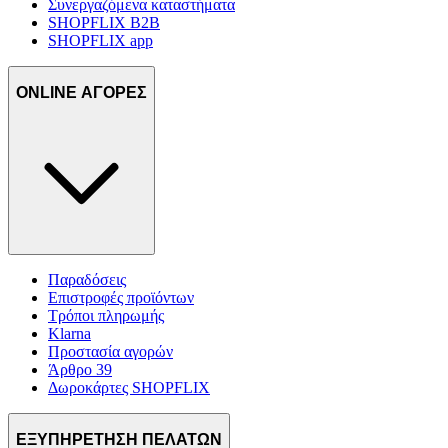
Συνεργαζόμενα καταστήματα
SHOPFLIX B2B
SHOPFLIX app
ONLINE ΑΓΟΡΕΣ
Παραδόσεις
Επιστροφές προϊόντων
Τρόποι πληρωμής
Klarna
Προστασία αγορών
Άρθρο 39
Δωροκάρτες SHOPFLIX
ΕΞΥΠΗΡΕΤΗΣΗ ΠΕΛΑΤΩΝ