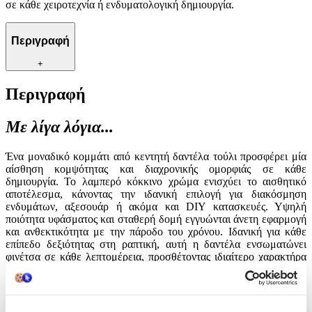
σε κάθε χειροτεχνία ή ενδυματολογική δημιουργία.
Περιγραφή
+
Περιγραφή
Με λίγα λόγια...
Ένα μοναδικό κομμάτι από κεντητή δαντέλα τούλι προσφέρει μία
αίσθηση κομψότητας και διαχρονικής ομορφιάς σε κάθε
δημιουργία. Το λαμπερό κόκκινο χρώμα ενισχύει το αισθητικό
αποτέλεσμα, κάνοντας την ιδανική επιλογή για διακόσμηση
ενδυμάτων, αξεσουάρ ή ακόμα και DIY κατασκευές. Υψηλή
ποιότητα υφάσματος και σταθερή δομή εγγυώνται άνετη εφαρμογή
και ανθεκτικότητα με την πάροδο του χρόνου. Ιδανική για κάθε
επίπεδο δεξιότητας στη ραπτική, αυτή η δαντέλα ενσωματώνει
φινέτσα σε κάθε λεπτομέρεια, προσθέτοντας ιδιαίτερο χαρακτήρα
σε κάθε χειροτεχνία ή ενδυματολογική δημιουργία.
Χαρακτηριστικά