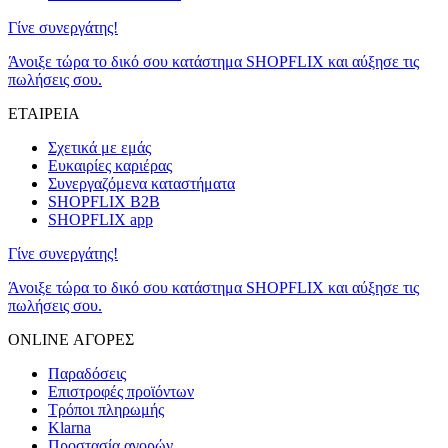
Γίνε συνεργάτης!
Άνοιξε τώρα το δικό σου κατάστημα SHOPFLIX και αύξησε τις
πωλήσεις σου.
ΕΤΑΙΡΕΙΑ
Σχετικά με εμάς
Ευκαιρίες καριέρας
Συνεργαζόμενα καταστήματα
SHOPFLIX B2B
SHOPFLIX app
Γίνε συνεργάτης!
Άνοιξε τώρα το δικό σου κατάστημα SHOPFLIX και αύξησε τις
πωλήσεις σου.
ONLINE ΑΓΟΡΕΣ
Παραδόσεις
Επιστροφές προϊόντων
Τρόποι πληρωμής
Klarna
Προστασία αγορών