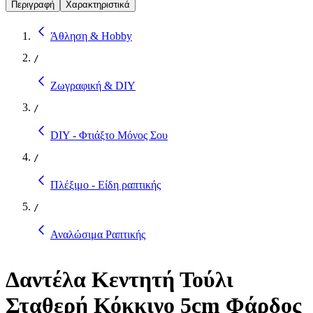
Περιγραφή
Χαρακτηριστικά
Άθληση & Hobby
/
Ζωγραφική & DIY
/
DIY - Φτιάξτο Μόνος Σου
/
Πλέξιμο - Είδη ραπτικής
/
Αναλώσιμα Ραπτικής
Δαντέλα Κεντητή Τούλι
Σταθερή Κόκκινο 5cm Φάρδος