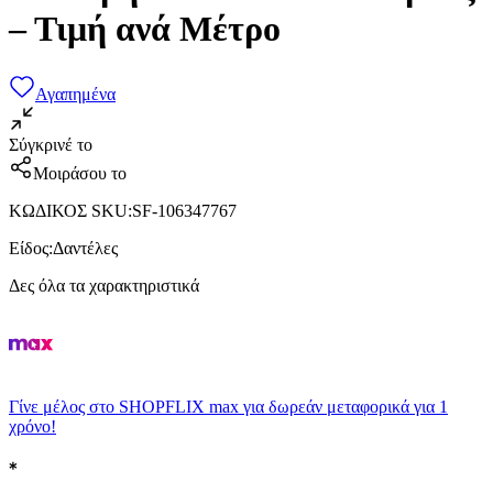
– Τιμή ανά Μέτρο
Αγαπημένα
Σύγκρινέ το
Μοιράσου το
ΚΩΔΙΚΟΣ SKU
:
SF-106347767
Είδος
:
Δαντέλες
Δες όλα τα χαρακτηριστικά
Γίνε μέλος στο SHOPFLIX max για δωρεάν μεταφορικά για 1
χρόνο!