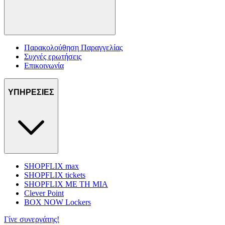
Παρακολούθηση Παραγγελίας
Συχνές ερωτήσεις
Επικοινωνία
ΥΠΗΡΕΣΙΕΣ
SHOPFLIX max
SHOPFLIX tickets
SHOPFLIX ΜΕ ΤΗ ΜΙΑ
Clever Point
BOX NOW Lockers
Γίνε συνεργάτης!