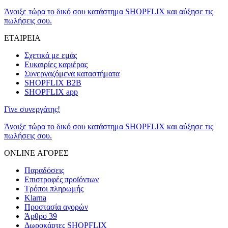
Άνοιξε τώρα το δικό σου κατάστημα SHOPFLIX και αύξησε τις
πωλήσεις σου.
ΕΤΑΙΡΕΙΑ
Σχετικά με εμάς
Ευκαιρίες καριέρας
Συνεργαζόμενα καταστήματα
SHOPFLIX B2B
SHOPFLIX app
Γίνε συνεργάτης!
Άνοιξε τώρα το δικό σου κατάστημα SHOPFLIX και αύξησε τις
πωλήσεις σου.
ONLINE ΑΓΟΡΕΣ
Παραδόσεις
Επιστροφές προϊόντων
Τρόποι πληρωμής
Klarna
Προστασία αγορών
Άρθρο 39
Δωροκάρτες SHOPFLIX