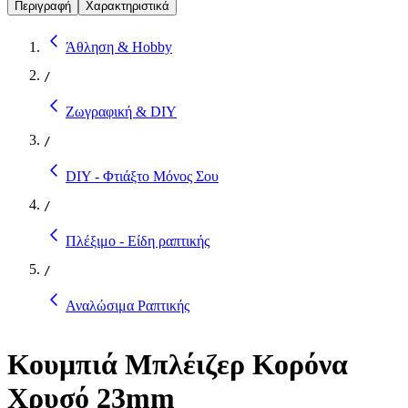
Περιγραφή
Χαρακτηριστικά
Άθληση & Hobby
/
Ζωγραφική & DIY
/
DIY - Φτιάξτο Μόνος Σου
/
Πλέξιμο - Είδη ραπτικής
/
Αναλώσιμα Ραπτικής
Κουμπιά Μπλέιζερ Κορόνα
Χρυσό 23mm