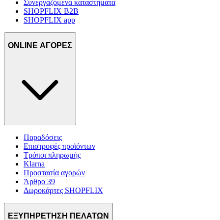
Συνεργαζόμενα καταστήματα
SHOPFLIX B2B
SHOPFLIX app
ONLINE ΑΓΟΡΕΣ
Παραδόσεις
Επιστροφές προϊόντων
Τρόποι πληρωμής
Klarna
Προστασία αγορών
Άρθρο 39
Δωροκάρτες SHOPFLIX
ΕΞΥΠΗΡΕΤΗΣΗ ΠΕΛΑΤΩΝ