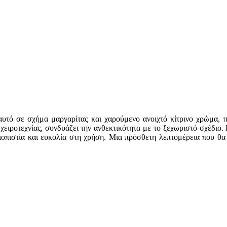
υτό σε σχήμα μαργαρίτας και χαρούμενο ανοιχτό κίτρινο χρώμα, πρ
δη χειροτεχνίας, συνδυάζει την ανθεκτικότητα με το ξεχωριστό σχέδ
οπιστία και ευκολία στη χρήση. Μια πρόσθετη λεπτομέρεια που θα λ