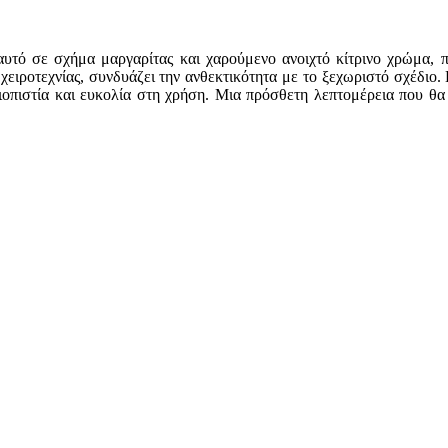
υτό σε σχήμα μαργαρίτας και χαρούμενο ανοιχτό κίτρινο χρώμα, πρ
δη χειροτεχνίας, συνδυάζει την ανθεκτικότητα με το ξεχωριστό σχέδ
οπιστία και ευκολία στη χρήση. Μια πρόσθετη λεπτομέρεια που θα λ