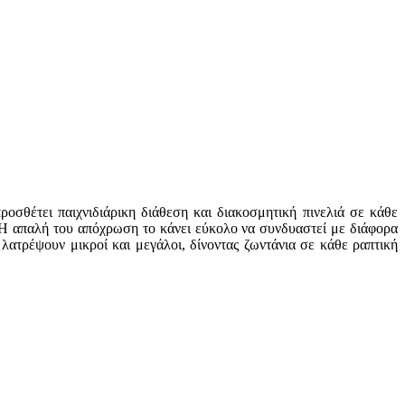
οσθέτει παιχνιδιάρικη διάθεση και διακοσμητική πινελιά σε κάθε
ιο. Η απαλή του απόχρωση το κάνει εύκολο να συνδυαστεί με διάφορα
ατρέψουν μικροί και μεγάλοι, δίνοντας ζωντάνια σε κάθε ραπτική