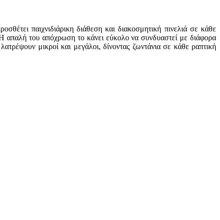
οσθέτει παιχνιδιάρικη διάθεση και διακοσμητική πινελιά σε κάθε
ιο. Η απαλή του απόχρωση το κάνει εύκολο να συνδυαστεί με διάφορα
ατρέψουν μικροί και μεγάλοι, δίνοντας ζωντάνια σε κάθε ραπτική