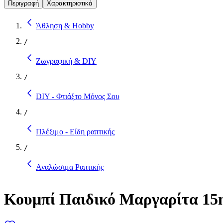
Περιγραφή
Χαρακτηριστικά
Άθληση & Hobby
/
Ζωγραφική & DIY
/
DIY - Φτιάξτο Μόνος Σου
/
Πλέξιμο - Είδη ραπτικής
/
Αναλώσιμα Ραπτικής
Κουμπί Παιδικό Μαργαρίτα 15