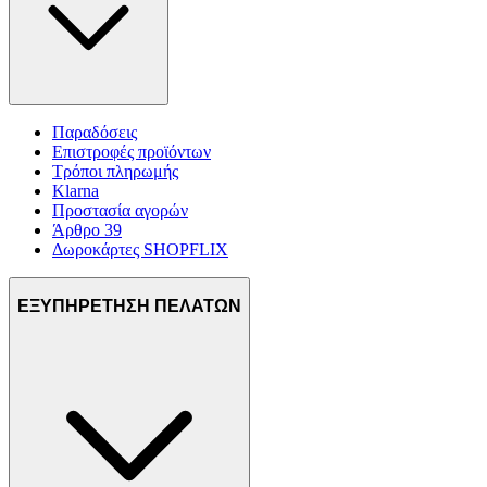
Παραδόσεις
Επιστροφές προϊόντων
Τρόποι πληρωμής
Klarna
Προστασία αγορών
Άρθρο 39
Δωροκάρτες SHOPFLIX
ΕΞΥΠΗΡΕΤΗΣΗ ΠΕΛΑΤΩΝ