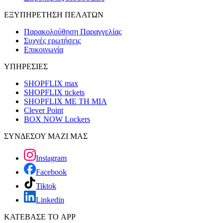
ΕΞΥΠΗΡΕΤΗΣΗ ΠΕΛΑΤΩΝ
Παρακολούθηση Παραγγελίας
Συχνές ερωτήσεις
Επικοινωνία
ΥΠΗΡΕΣΙΕΣ
SHOPFLIX max
SHOPFLIX tickets
SHOPFLIX ΜΕ ΤΗ ΜΙΑ
Clever Point
BOX NOW Lockers
ΣΥΝΔΕΣΟΥ ΜΑΖΙ ΜΑΣ
Instagram
Facebook
Tiktok
Linkedin
ΚΑΤΕΒΑΣΕ ΤΟ APP