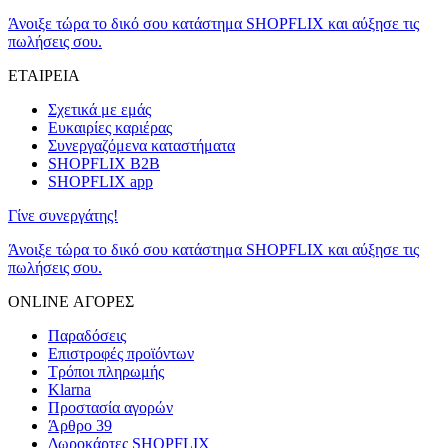
Άνοιξε τώρα το δικό σου κατάστημα SHOPFLIX και αύξησε τις
πωλήσεις σου.
ΕΤΑΙΡΕΙΑ
Σχετικά με εμάς
Ευκαιρίες καριέρας
Συνεργαζόμενα καταστήματα
SHOPFLIX B2B
SHOPFLIX app
Γίνε συνεργάτης!
Άνοιξε τώρα το δικό σου κατάστημα SHOPFLIX και αύξησε τις
πωλήσεις σου.
ONLINE ΑΓΟΡΕΣ
Παραδόσεις
Επιστροφές προϊόντων
Τρόποι πληρωμής
Klarna
Προστασία αγορών
Άρθρο 39
Δωροκάρτες SHOPFLIX