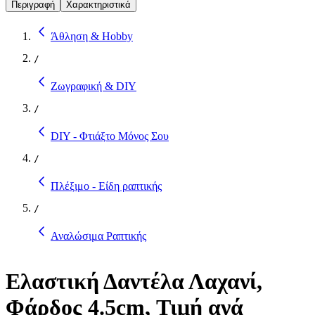
Περιγραφή
Χαρακτηριστικά
Άθληση & Hobby
/
Ζωγραφική & DIY
/
DIY - Φτιάξτο Μόνος Σου
/
Πλέξιμο - Είδη ραπτικής
/
Αναλώσιμα Ραπτικής
Ελαστική Δαντέλα Λαχανί,
Φάρδος 4.5cm, Τιμή ανά