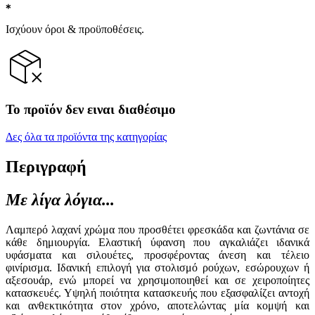
Ισχύουν όροι & προϋποθέσεις.
Το προϊόν δεν ειναι διαθέσιμο
Δες όλα τα προϊόντα της κατηγορίας
Περιγραφή
Με λίγα λόγια...
Λαμπερό λαχανί χρώμα που προσθέτει φρεσκάδα και ζωντάνια σε
κάθε δημιουργία. Ελαστική ύφανση που αγκαλιάζει ιδανικά
υφάσματα και σιλουέτες, προσφέροντας άνεση και τέλειο
φινίρισμα. Ιδανική επιλογή για στολισμό ρούχων, εσώρουχων ή
αξεσουάρ, ενώ μπορεί να χρησιμοποιηθεί και σε χειροποίητες
κατασκευές. Υψηλή ποιότητα κατασκευής που εξασφαλίζει αντοχή
και ανθεκτικότητα στον χρόνο, αποτελώντας μία κομψή και