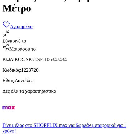
Μέτρο
Αγαπημένα
Σύγκρινέ το
Μοιράσου το
ΚΩΔΙΚΟΣ SKU
:
SF-106347434
Κωδικός
:
1223720
Είδος
:
Δαντέλες
Δες όλα τα χαρακτηριστικά
Γίνε μέλος στο SHOPFLIX max για δωρεάν μεταφορικά για 1
χρόνο!