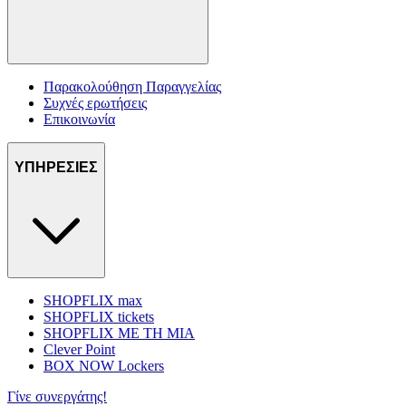
Παρακολούθηση Παραγγελίας
Συχνές ερωτήσεις
Επικοινωνία
ΥΠΗΡΕΣΙΕΣ
SHOPFLIX max
SHOPFLIX tickets
SHOPFLIX ΜΕ ΤΗ ΜΙΑ
Clever Point
BOX NOW Lockers
Γίνε συνεργάτης!